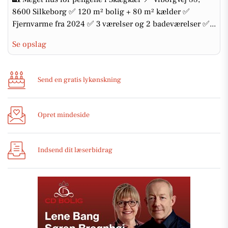
8600 Silkeborg ✅ 120 m² bolig + 80 m² kælder ✅
Fjernvarme fra 2024 ✅ 3 værelser og 2 badeværelser ✅...
Se opslag
Send en gratis lykønskning
Opret mindeside
Indsend dit læserbidrag