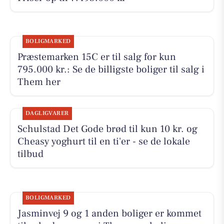
BOLIGMARKED
Præstemarken 15C er til salg for kun
795.000 kr.: Se de billigste boliger til salg i
Them her
DAGLIGVARER
Schulstad Det Gode brød til kun 10 kr. og
Cheasy yoghurt til en ti'er - se de lokale
tilbud
BOLIGMARKED
Jasminvej 9 og 1 anden boliger er kommet