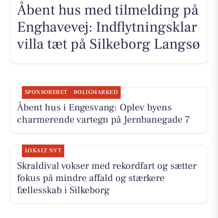
Åbent hus med tilmelding på
Enghavevej: Indflytningsklar
villa tæt på Silkeborg Langsø
SPONSORERET
BOLIGMARKED
Åbent hus i Engesvang: Oplev byens
charmerende vartegn på Jernbanegade 7
LOKALT NYT
Skraldival vokser med rekordfart og sætter
fokus på mindre affald og stærkere
fællesskab i Silkeborg