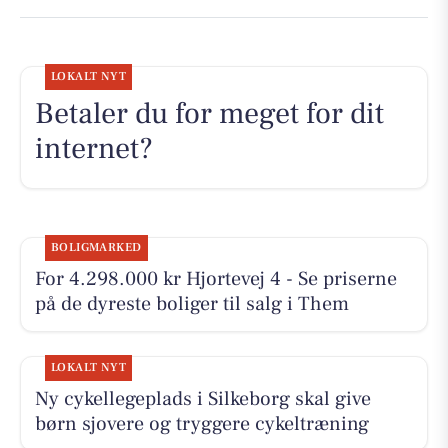
LOKALT NYT
Betaler du for meget for dit
internet?
BOLIGMARKED
For 4.298.000 kr Hjortevej 4 - Se priserne
på de dyreste boliger til salg i Them
LOKALT NYT
Ny cykellegeplads i Silkeborg skal give
børn sjovere og tryggere cykeltræning