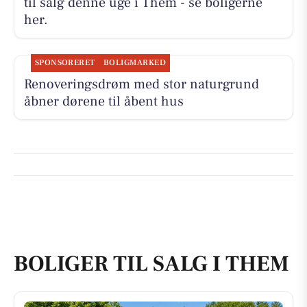
til salg denne uge i Them - se boligerne
her.
SPONSORERET
BOLIGMARKED
Renoveringsdrøm med stor naturgrund
åbner dørene til åbent hus
BOLIGER TIL SALG I THEM