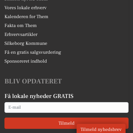
Vores lokale erhverv
Kalenderen for Them
Fakta om Them
Erhvervsartikler
Silkeborg Kommune
Få en gratis salgsvurdering
Sponsoreret indhold
BLIV OPDATERET
Få lokale nyheder GRATIS
Email
Tilmeld
Tilmeld nyhedsbrev