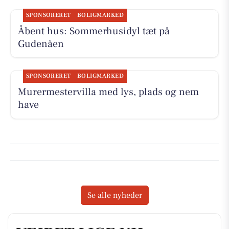
SPONSORERET
BOLIGMARKED
Åbent hus: Sommerhusidyl tæt på
Gudenåen
SPONSORERET
BOLIGMARKED
Murermestervilla med lys, plads og nem
have
Se alle nyheder