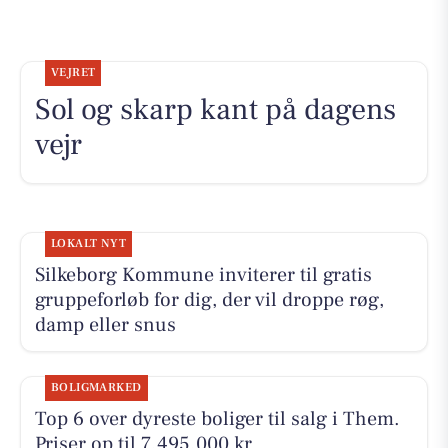
VEJRET
Sol og skarp kant på dagens
vejr
LOKALT NYT
Silkeborg Kommune inviterer til gratis
gruppeforløb for dig, der vil droppe røg,
damp eller snus
BOLIGMARKED
Top 6 over dyreste boliger til salg i Them.
Priser op til 7.495.000 kr