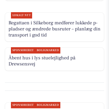
LOKALT NYT
Regattaen i Silkeborg medfører lukkede p-
pladser og ændrede busruter – planlæg din
transport i god tid
SPONSORERET
BOLIGMARKED
Åbent hus i lys stuelejlighed på
Drewsensvej
SPONSORERET
BOLIGMARKED