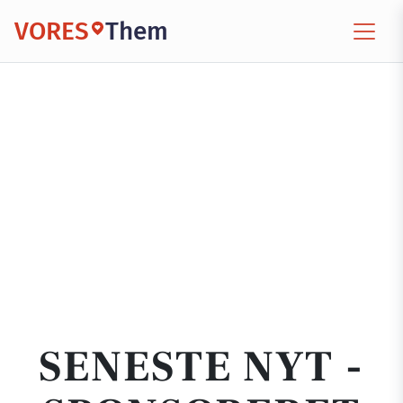
VORES
Them
SENESTE NYT -