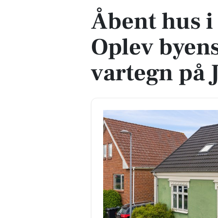
Åbent hus i
Oplev byen
vartegn på 