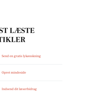
ST LÆSTE
TIKLER
Send en gratis lykønskning
Opret mindeside
Indsend dit læserbidrag