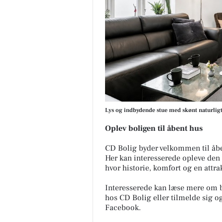
Lys og indbydende stue med skønt naturligt
Oplev boligen til åbent hus
CD Bolig byder velkommen til åbent
Her kan interesserede opleve den 
hvor historie, komfort og en attr
Interesserede kan læse mere om bo
hos CD Bolig eller tilmelde sig 
Facebook.