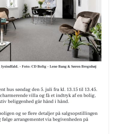
 lysindfald. - Foto: CD Bolig - Lene Bang & Søren Bregnhøj
 hus søndag den 5. juli fra kl. 13.15 til 13.45.
charmerende villa og få et indtryk af en bolig,
aktiv beliggenhed går hånd i hånd.
ligen og se flere detaljer på salgsopstillingen
og følge arrangementet via begivenheden på