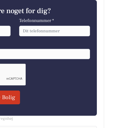
e noget for dig?
Telefonnummer *
 Bolig
Bregnhøj