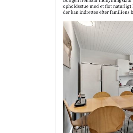
Boligen fremstår indflytningsklar 
opholdsstue med et flot naturligt 
der kan indrettes efter familiens 