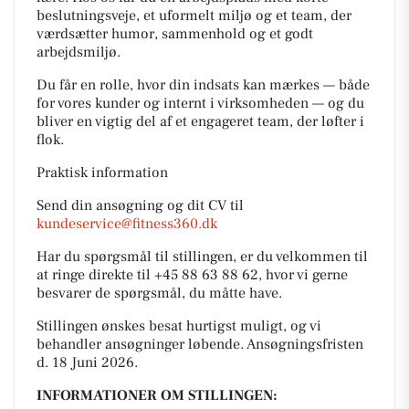
beslutningsveje, et uformelt miljø og et team, der
værdsætter humor, sammenhold og et godt
arbejdsmiljø.
Du får en rolle, hvor din indsats kan mærkes — både
for vores kunder og internt i virksomheden — og du
bliver en vigtig del af et engageret team, der løfter i
flok.
Praktisk information
Send din ansøgning og dit CV til
kundeservice@fitness360.dk
Har du spørgsmål til stillingen, er du velkommen til
at ringe direkte til +45 88 63 88 62, hvor vi gerne
besvarer de spørgsmål, du måtte have.
Stillingen ønskes besat hurtigst muligt, og vi
behandler ansøgninger løbende. Ansøgningsfristen
d. 18 Juni 2026.
INFORMATIONER OM STILLINGEN: