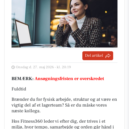
Del artikel
Onsdag d. 27. maj 2026 - kl. 20:19
BEMÆRK:
Ansøgningsfristen er overskredet
Fuldtid
Brænder du for fysisk arbejde, struktur og at være en
vigtig del af et lagerteam? Så er du måske vores
næste kollega.
Hos Fitness360 leder vi efter dig, der trives i et
miljø, hvor tempo, samarbejde og orden går hånd i