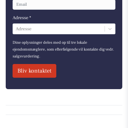
Adresse *
Adresse
Dine oplysninger deles med op til tre lokale
ejendomsmæglere, som efterfølgende vil kontakte dig vedr.
salgsvurdering.
Bliv kontaktet