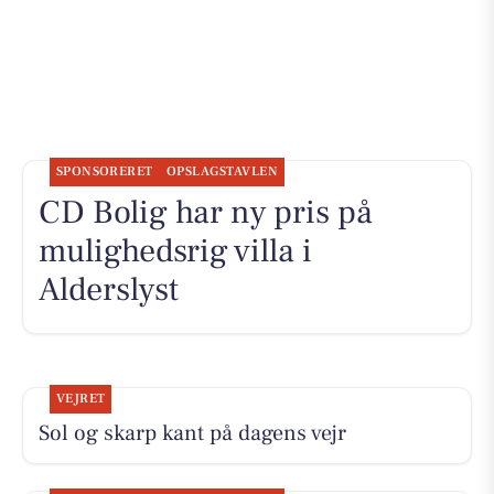
SPONSORERET
OPSLAGSTAVLEN
CD Bolig har ny pris på
mulighedsrig villa i
Alderslyst
VEJRET
Sol og skarp kant på dagens vejr