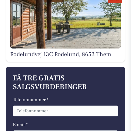
Rodelundvej 13C Rodelund, 8653 Them
FÅ TRE GRATIS
SALGSVURDERINGER
Telefonnummer *
Email *