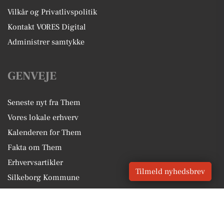
Vilkår og Privatlivspolitik
Kontakt VORES Digital
Administrer samtykke
GENVEJE
Seneste nyt fra Them
Vores lokale erhverv
Kalenderen for Them
Fakta om Them
Erhvervsartikler
Tilmeld nyhedsbrev
Silkeborg Kommune
Få en gratis salgsvurdering
Sponsoreret indhold