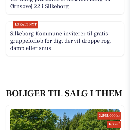
Ørnsøvej 22 i Silkeborg
LOKALT NYT
Silkeborg Kommune inviterer til gratis
gruppeforløb for dig, der vil droppe røg,
damp eller snus
BOLIGER TIL SALG I THEM
3.595.000 kr
2
165 m