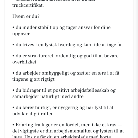
truckcertifikat.
Hvem er du?
• du møder stabilt op og tager ansvar for dine
opgaver
• du trives i en fysisk hverdag og kan lide at tage fat
• du er struktureret, ordentlig og god til at bevare
overblikket
• du arbejder omhyggeligt og sætter en ære i at få
tingene gjort rigtigt
• du bidrager til et positivt arbejdsfællesskab og
samarbejder naturligt med andre
• du lærer hurtigt, er nysgerrig og har lyst til at
udvikle dig i rollen
• Erfaring fra lager er en fordel, men ikke et krav —
det vigtigste er din arbejdsmentalitet og lysten til at
lære. Hos os får du en arbejdsplads med korte