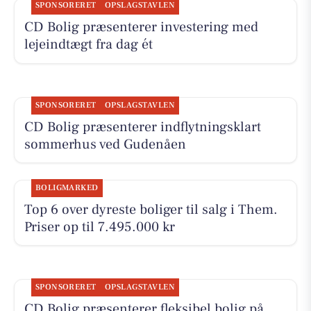
SPONSORERET
OPSLAGSTAVLEN
CD Bolig præsenterer investering med
lejeindtægt fra dag ét
SPONSORERET
OPSLAGSTAVLEN
CD Bolig præsenterer indflytningsklart
sommerhus ved Gudenåen
BOLIGMARKED
Top 6 over dyreste boliger til salg i Them.
Priser op til 7.495.000 kr
SPONSORERET
OPSLAGSTAVLEN
CD Bolig præsenterer fleksibel bolig på