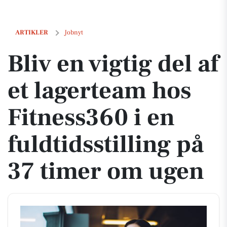
Bliv en vigtig del af et lagerteam hos Fitness360 i en fuldtidsstillin
ARTIKLER
Jobnyt
Bliv en vigtig del af
et lagerteam hos
Fitness360 i en
fuldtidsstilling på
37 timer om ugen