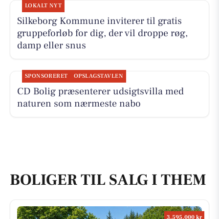
LOKALT NYT
Silkeborg Kommune inviterer til gratis
gruppeforløb for dig, der vil droppe røg,
damp eller snus
SPONSORERET
OPSLAGSTAVLEN
CD Bolig præsenterer udsigtsvilla med
naturen som nærmeste nabo
BOLIGER TIL SALG I THEM
3.595.000 kr