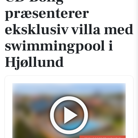
præsenterer
eksklusiv villa med
swimmingpool i
Hjøllund