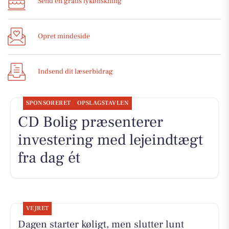
Send en gratis lykønskning
Opret mindeside
Indsend dit læserbidrag
SPONSORERET
OPSLAGSTAVLEN
CD Bolig præsenterer
investering med lejeindtægt
fra dag ét
VEJRET
Dagen starter køligt, men slutter lunt