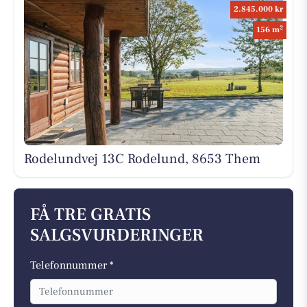
2.845.000 kr
2
156 m
Rodelundvej 13C Rodelund, 8653 Them
FÅ TRE GRATIS
SALGSVURDERINGER
Telefonnummer *