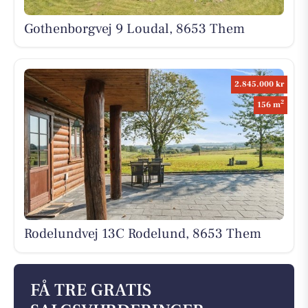
Gothenborgvej 9 Loudal, 8653 Them
2.845.000 kr
2
156 m
Rodelundvej 13C Rodelund, 8653 Them
FÅ TRE GRATIS