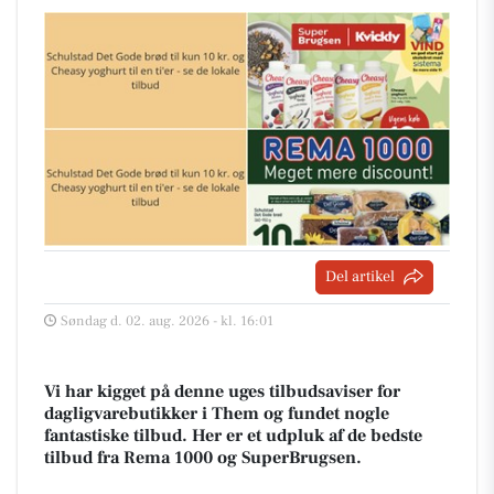
Del artikel
Søndag d. 02. aug. 2026 - kl. 16:01
Vi har kigget på denne uges tilbudsaviser for
dagligvarebutikker i Them og fundet nogle
fantastiske tilbud. Her er et udpluk af de bedste
tilbud fra Rema 1000 og SuperBrugsen.