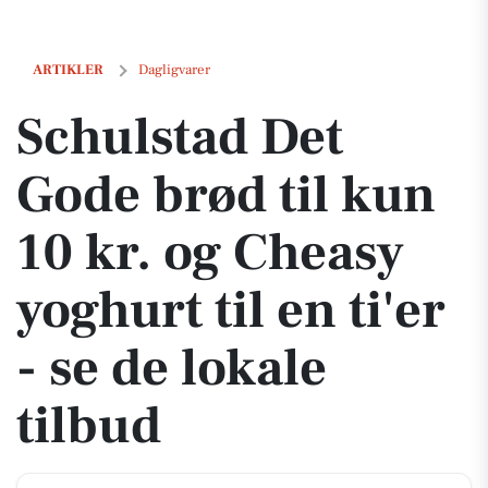
Schulstad Det Gode brød til kun 10 kr. og Cheasy yoghurt til en ti'er -
ARTIKLER
Dagligvarer
Schulstad Det
Gode brød til kun
10 kr. og Cheasy
yoghurt til en ti'er
- se de lokale
tilbud