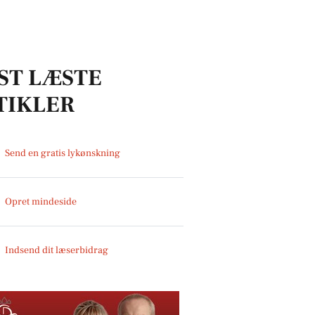
ST LÆSTE
TIKLER
Send en gratis lykønskning
Opret mindeside
Indsend dit læserbidrag