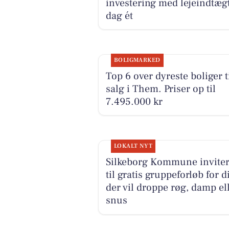
investering med lejeindtægt
dag ét
BOLIGMARKED
Top 6 over dyreste boliger t
salg i Them. Priser op til
7.495.000 kr
LOKALT NYT
Silkeborg Kommune inviter
til gratis gruppeforløb for d
der vil droppe røg, damp el
snus