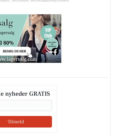
 kilder, herunder Beredskabsstyrelsen.
le nyheder GRATIS
Tilmeld