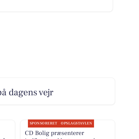
på dagens vejr
SPONSORERET
OPSLAGSTAVLEN
CD Bolig præsenterer