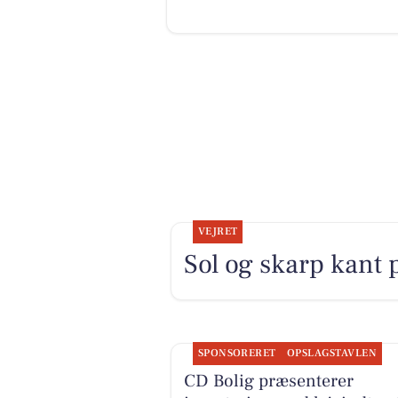
VEJRET
Sol og skarp kant 
SPONSORERET
OPSLAGSTAVLEN
CD Bolig præsenterer