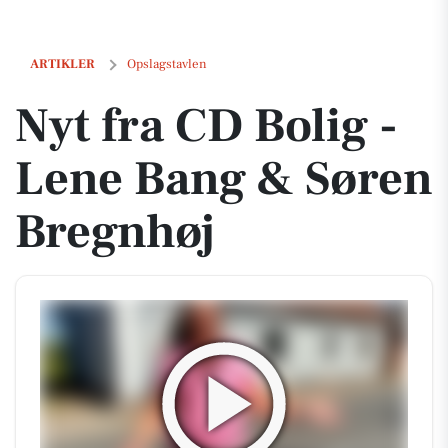
Nyt fra CD Bolig - Lene Bang & Søren Bregnhøj
ARTIKLER
Opslagstavlen
Nyt fra CD Bolig -
Lene Bang & Søren
Bregnhøj