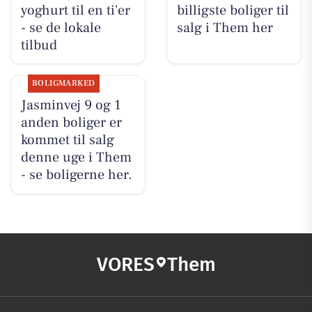
yoghurt til en ti'er
billigste boliger til
- se de lokale
salg i Them her
tilbud
BOLIGMARKED
Jasminvej 9 og 1
anden boliger er
kommet til salg
denne uge i Them
- se boligerne her.
VORES
Them