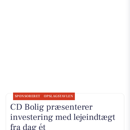
SPONSORERET
OPSLAGSTAVLEN
CD Bolig præsenterer
investering med lejeindtægt
fra dag ét