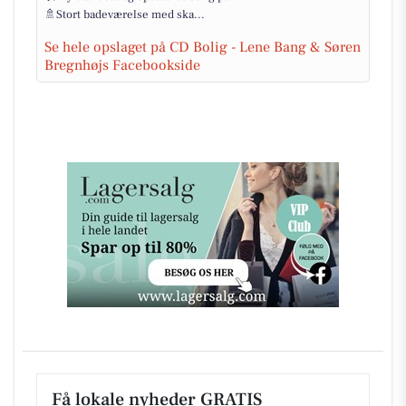
🚿Stort badeværelse med ska...
Se hele opslaget på CD Bolig - Lene Bang & Søren
Bregnhøjs Facebookside
Få lokale nyheder GRATIS