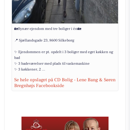
🏡Bynær ejendom med tre boliger i én🏡
📍 Sjællandsgade 23, 8600 Silkeborg
✨ Ejendommen er pt. opdelt i 3 boliger med eget køkken og
bad
✨ 3 badeværelser med plads til vaskemaskine
✨ 3 køkkener, 2 ...
Se hele opslaget på CD Bolig - Lene Bang & Søren
Bregnhøjs Facebookside