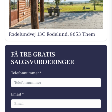
Rodelundvej 13C Rodelund, 8653 Them
FÅ TRE GRATIS
SALGSVURDERINGER
Telefonnummer *
Email *