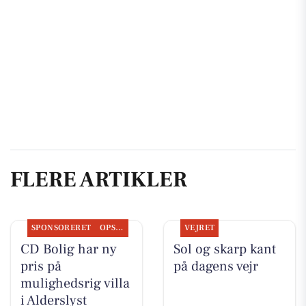
FLERE ARTIKLER
SPONSORERET
OPSLAGSTAVLEN
VEJRET
CD Bolig har ny
Sol og skarp kant
pris på
på dagens vejr
mulighedsrig villa
i Alderslyst