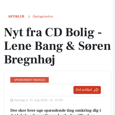
Nyt fra CD Bolig - Lene Bang & Søren Bregnhøj
ARTIKLER
Opslagstavlen
Nyt fra CD Bolig -
Lene Bang & Søren
Bregnhøj
Del artikel
Søndag d. 10. maj 2026 - kl. 18:00
Der sker hver uge spændende ting omkring dig i