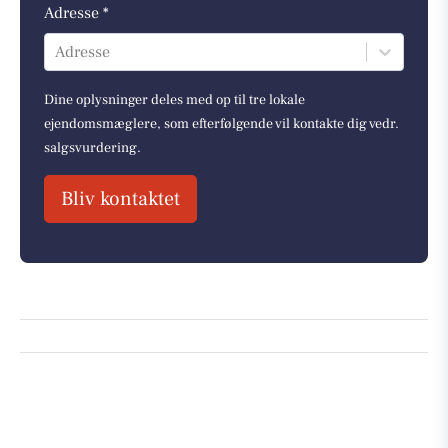
Adresse *
Adresse
Dine oplysninger deles med op til tre lokale
ejendomsmæglere, som efterfølgende vil kontakte dig vedr.
salgsvurdering.
Bliv kontaktet