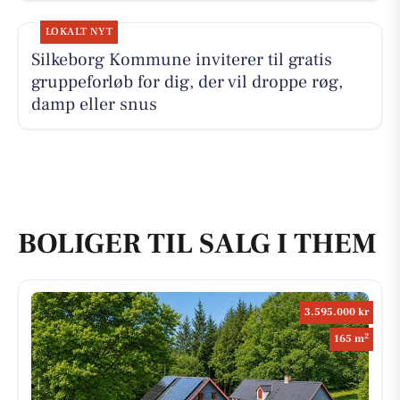
LOKALT NYT
Silkeborg Kommune inviterer til gratis
gruppeforløb for dig, der vil droppe røg,
damp eller snus
BOLIGER TIL SALG I THEM
3.595.000 kr
2
165 m