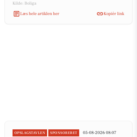
Kilde: Boliga
Læs hele artiklen her
Kopiér link
05-08-2026 08:07
OPSLAGSTAVLEN
SPONSORERET