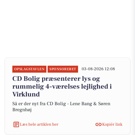
03-08-2026 12:08
OPSLAGSTAVLEN
SPONSORERET
CD Bolig præsenterer lys og
rummelig 4-værelses lejlighed i
Virklund
Så er der nyt fra CD Bolig - Lene Bang & Søren
Bregnhøj
Læs hele artiklen her
Kopiér link