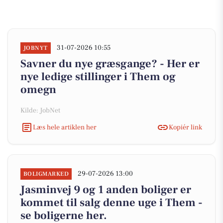
31-07-2026 10:55
JOBNYT
Savner du nye græsgange? - Her er
nye ledige stillinger i Them og
omegn
Kilde: JobNet
Læs hele artiklen her
Kopiér link
29-07-2026 13:00
BOLIGMARKED
Jasminvej 9 og 1 anden boliger er
kommet til salg denne uge i Them -
se boligerne her.