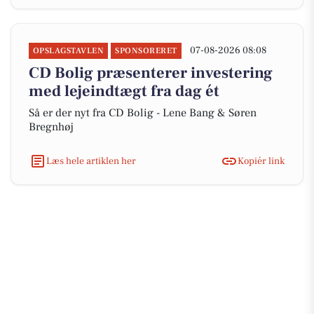
07-08-2026 08:08
OPSLAGSTAVLEN
SPONSORERET
CD Bolig præsenterer investering
med lejeindtægt fra dag ét
Så er der nyt fra CD Bolig - Lene Bang & Søren
Bregnhøj
Læs hele artiklen her
Kopiér link