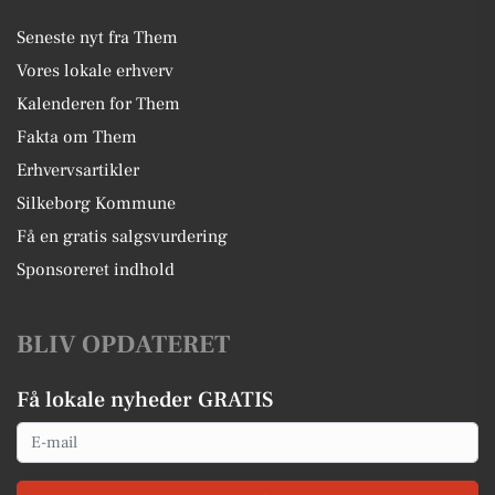
Seneste nyt fra Them
Vores lokale erhverv
Kalenderen for Them
Fakta om Them
Erhvervsartikler
Silkeborg Kommune
Få en gratis salgsvurdering
Sponsoreret indhold
BLIV OPDATERET
Få lokale nyheder GRATIS
Email