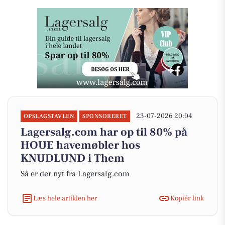
23-07-2026 20:04
OPSLAGSTAVLEN
SPONSORERET
Lagersalg.com har op til 80% på
HOUE havemøbler hos
KNUDLUND i Them
Så er der nyt fra Lagersalg.com
Læs hele artiklen her
Kopiér link