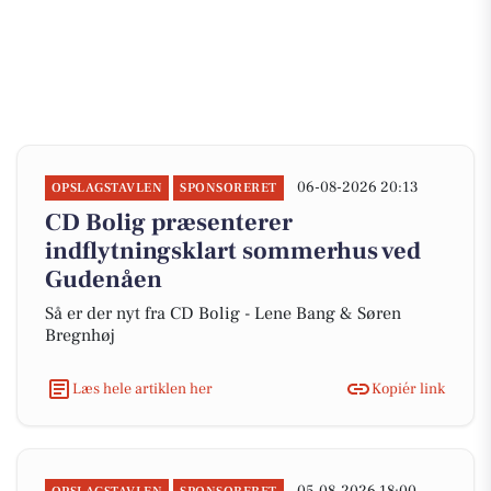
06-08-2026 20:13
OPSLAGSTAVLEN
SPONSORERET
CD Bolig præsenterer
indflytningsklart sommerhus ved
Gudenåen
Så er der nyt fra CD Bolig - Lene Bang & Søren
Bregnhøj
Læs hele artiklen her
Kopiér link