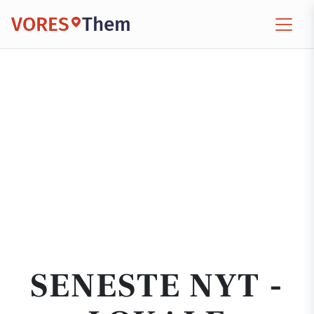
VORES
Them
SENESTE NYT -