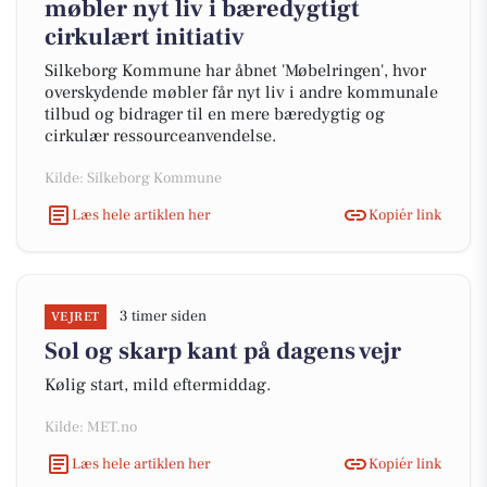
møbler nyt liv i bæredygtigt
cirkulært initiativ
Silkeborg Kommune har åbnet 'Møbelringen', hvor
overskydende møbler får nyt liv i andre kommunale
tilbud og bidrager til en mere bæredygtig og
cirkulær ressourceanvendelse.
Kilde: Silkeborg Kommune
Læs hele artiklen her
Kopiér link
3 timer siden
VEJRET
Sol og skarp kant på dagens vejr
Kølig start, mild eftermiddag.
Kilde: MET.no
Læs hele artiklen her
Kopiér link