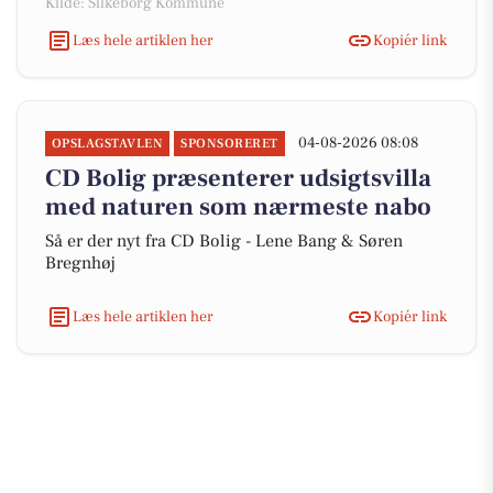
Kilde: Silkeborg Kommune
Læs hele artiklen her
Kopiér link
04-08-2026 08:08
OPSLAGSTAVLEN
SPONSORERET
CD Bolig præsenterer udsigtsvilla
med naturen som nærmeste nabo
Så er der nyt fra CD Bolig - Lene Bang & Søren
Bregnhøj
Læs hele artiklen her
Kopiér link