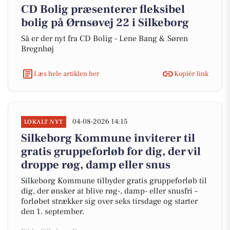
CD Bolig præsenterer fleksibel
bolig på Ørnsøvej 22 i Silkeborg
Så er der nyt fra CD Bolig - Lene Bang & Søren
Bregnhøj
Læs hele artiklen her
Kopiér link
04-08-2026 14:15
LOKALT NYT
Silkeborg Kommune inviterer til
gratis gruppeforløb for dig, der vil
droppe røg, damp eller snus
Silkeborg Kommune tilbyder gratis gruppeforløb til
dig, der ønsker at blive røg-, damp- eller snusfri –
forløbet strækker sig over seks tirsdage og starter
den 1. september.