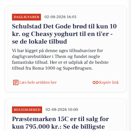
02-08-2026 16:01
DAGLIGVARER
Schulstad Det Gode brød til kun 10
kr. og Cheasy yoghurt til en ti'er -
se de lokale tilbud
Vi har kigget på denne uges tilbudsaviser for
dagligvarebutikker i Them og fundet nogle
fantastiske tilbud. Her er et udpluk af de bedste
tilbud fra Rema 1000 og SuperBrugsen.
Læs hele artiklen her
Kopiér link
02-08-2026 10:00
BOLIGMARKED
Præstemarken 15C er til salg for
kun 795.000 kr.: Se de billigste