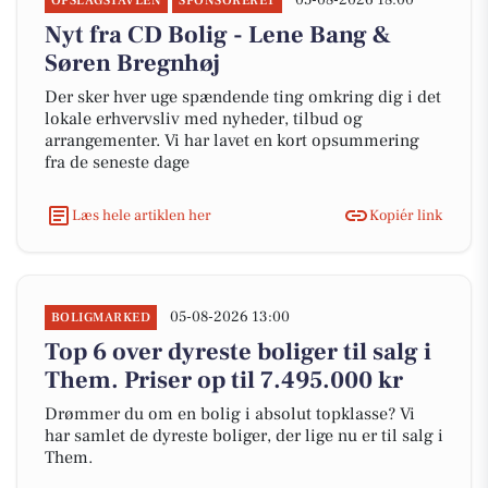
05-08-2026 18:00
OPSLAGSTAVLEN
SPONSORERET
Nyt fra CD Bolig - Lene Bang &
Søren Bregnhøj
Der sker hver uge spændende ting omkring dig i det
lokale erhvervsliv med nyheder, tilbud og
arrangementer. Vi har lavet en kort opsummering
fra de seneste dage
Læs hele artiklen her
Kopiér link
05-08-2026 13:00
BOLIGMARKED
Top 6 over dyreste boliger til salg i
Them. Priser op til 7.495.000 kr
Drømmer du om en bolig i absolut topklasse? Vi
har samlet de dyreste boliger, der lige nu er til salg i
Them.