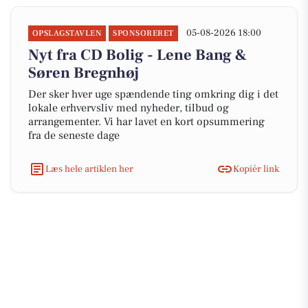
05-08-2026 18:00
OPSLAGSTAVLEN
SPONSORERET
Nyt fra CD Bolig - Lene Bang &
Søren Bregnhøj
Der sker hver uge spændende ting omkring dig i det
lokale erhvervsliv med nyheder, tilbud og
arrangementer. Vi har lavet en kort opsummering
fra de seneste dage
Læs hele artiklen her
Kopiér link