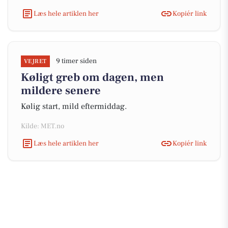
Læs hele artiklen her
Kopiér link
9 timer siden
VEJRET
Køligt greb om dagen, men
mildere senere
Kølig start, mild eftermiddag.
Kilde: MET.no
Læs hele artiklen her
Kopiér link