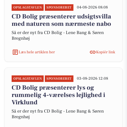
04-08-2026 08:08
OPSLAGSTAVLEN
SPONSORERET
CD Bolig præsenterer udsigtsvilla
med naturen som nærmeste nabo
Så er der nyt fra CD Bolig - Lene Bang & Søren
Bregnhøj
Læs hele artiklen her
Kopiér link
03-08-2026 12:08
OPSLAGSTAVLEN
SPONSORERET
CD Bolig præsenterer lys og
rummelig 4-værelses lejlighed i
Virklund
Så er der nyt fra CD Bolig - Lene Bang & Søren
Bregnhøj