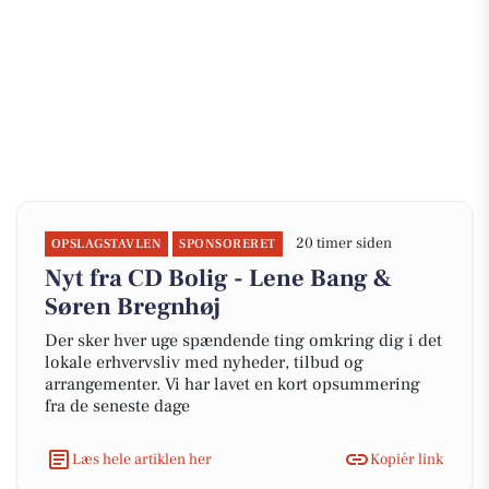
20 timer siden
OPSLAGSTAVLEN
SPONSORERET
Nyt fra CD Bolig - Lene Bang &
Søren Bregnhøj
Der sker hver uge spændende ting omkring dig i det
lokale erhvervsliv med nyheder, tilbud og
arrangementer. Vi har lavet en kort opsummering
fra de seneste dage
Læs hele artiklen her
Kopiér link