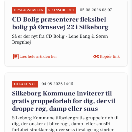
05-08-2026 08:07
OPSLAGSTAVLEN
SPONSORERET
CD Bolig præsenterer fleksibel
bolig på Ørnsøvej 22 i Silkeborg
Så er der nyt fra CD Bolig - Lene Bang & Søren
Bregnhøj
Læs hele artiklen her
Kopiér link
04-08-2026 14:15
LOKALT NYT
Silkeborg Kommune inviterer til
gratis gruppeforløb for dig, der vil
droppe røg, damp eller snus
Silkeborg Kommune tilbyder gratis gruppeforløb til
dig, der ønsker at blive røg-, damp- eller snusfri –
forløbet strækker sig over seks tirsdage og starter