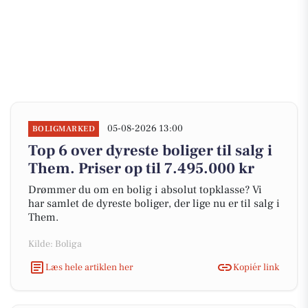
05-08-2026 13:00
BOLIGMARKED
Top 6 over dyreste boliger til salg i
Them. Priser op til 7.495.000 kr
Drømmer du om en bolig i absolut topklasse? Vi
har samlet de dyreste boliger, der lige nu er til salg i
Them.
Kilde: Boliga
Læs hele artiklen her
Kopiér link