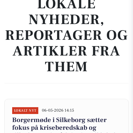
LOKALE
NYHEDER,
REPORTAGER OG
ARTIKLER FRA
THEM
06-05-2026 14:15
LOKALT NYT
Borgermøde i Silkeborg sætter
fokus på kriseberedskab og