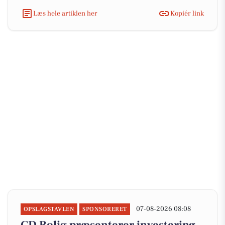
Læs hele artiklen her
Kopiér link
07-08-2026 08:08
OPSLAGSTAVLEN
SPONSORERET