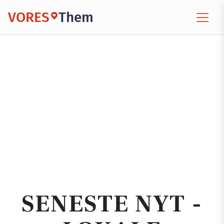
VORES
Them
SENESTE NYT -