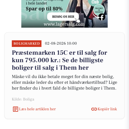
02-08-2026 10:00
BOLIGMARKED
Præstemarken 15C er til salg for
kun 795.000 kr.: Se de billigste
boliger til salg i Them her
Måske vil du ikke betale meget for din næste bolig,
eller måske leder du efter et håndværkertilbud? Lige
her finder du i hvert fald de billigste boliger i Them.
Kilde: Boliga
Læs hele artiklen her
Kopiér link