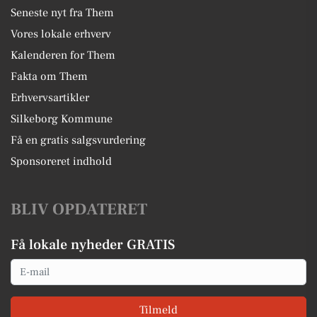
Seneste nyt fra Them
Vores lokale erhverv
Kalenderen for Them
Fakta om Them
Erhvervsartikler
Silkeborg Kommune
Få en gratis salgsvurdering
Sponsoreret indhold
BLIV OPDATERET
Få lokale nyheder GRATIS
Email
Tilmeld