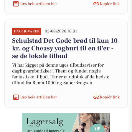
Læs hele artiklen her
Kopiér link
02-08-2026 16:01
DAGLIGVARER
Schulstad Det Gode brød til kun 10
kr. og Cheasy yoghurt til en ti'er -
se de lokale tilbud
Vi har kigget på denne uges tilbudsaviser for
dagligvarebutikker i Them og fundet nogle
fantastiske tilbud. Her er et udpluk af de bedste
tilbud fra Rema 1000 og SuperBrugsen.
Læs hele artiklen her
Kopiér link