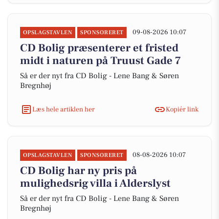
09-08-2026 10:07
OPSLAGSTAVLEN
SPONSORERET
CD Bolig præsenterer et fristed
midt i naturen på Truust Gade 7
Så er der nyt fra CD Bolig - Lene Bang & Søren
Bregnhøj
Læs hele artiklen her
Kopiér link
08-08-2026 10:07
OPSLAGSTAVLEN
SPONSORERET
CD Bolig har ny pris på
mulighedsrig villa i Alderslyst
Så er der nyt fra CD Bolig - Lene Bang & Søren
Bregnhøj