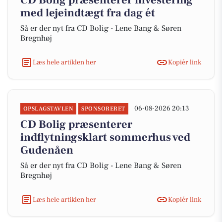
CD Bolig præsenterer investering
med lejeindtægt fra dag ét
Så er der nyt fra CD Bolig - Lene Bang & Søren
Bregnhøj
Læs hele artiklen her
Kopiér link
06-08-2026 20:13
OPSLAGSTAVLEN
SPONSORERET
CD Bolig præsenterer
indflytningsklart sommerhus ved
Gudenåen
Så er der nyt fra CD Bolig - Lene Bang & Søren
Bregnhøj
Læs hele artiklen her
Kopiér link