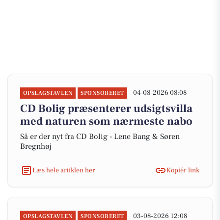
04-08-2026 08:08
OPSLAGSTAVLEN
SPONSORERET
CD Bolig præsenterer udsigtsvilla
med naturen som nærmeste nabo
Så er der nyt fra CD Bolig - Lene Bang & Søren
Bregnhøj
Læs hele artiklen her
Kopiér link
03-08-2026 12:08
OPSLAGSTAVLEN
SPONSORERET