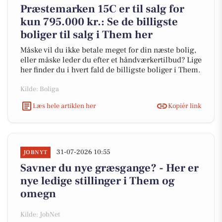
Præstemarken 15C er til salg for
kun 795.000 kr.: Se de billigste
boliger til salg i Them her
Måske vil du ikke betale meget for din næste bolig,
eller måske leder du efter et håndværkertilbud? Lige
her finder du i hvert fald de billigste boliger i Them.
Kilde: Boliga
Læs hele artiklen her
Kopiér link
31-07-2026 10:55
JOBNYT
Savner du nye græsgange? - Her er
nye ledige stillinger i Them og
omegn
Kilde: JobNet