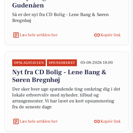
Gudenåen
Så er der nyt fra CD Bolig - Lene Bang & Søren
Bregnhøj
Læs hele artiklen her
Kopiér link
05-08-2026 18:00
OPSLAGSTAVLEN
SPONSORERET
Nyt fra CD Bolig - Lene Bang &
Søren Bregnhøj
Der sker hver uge spændende ting omkring dig i det
lokale erhvervsliv med nyheder, tilbud og
arrangementer. Vi har lavet en kort opsummering
fra de seneste dage
Læs hele artiklen her
Kopiér link