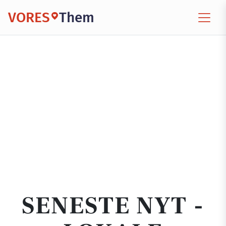
VORES
Them
SENESTE NYT -