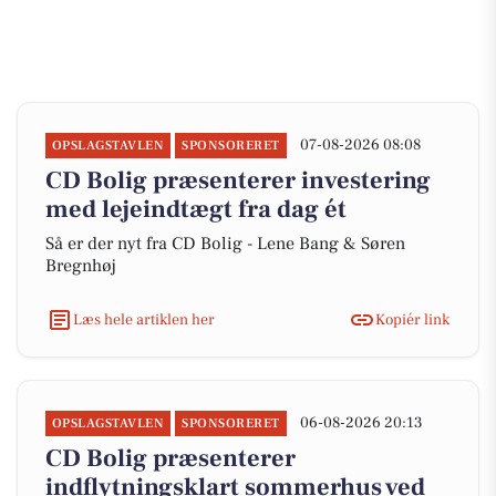
07-08-2026 08:08
OPSLAGSTAVLEN
SPONSORERET
CD Bolig præsenterer investering
med lejeindtægt fra dag ét
Så er der nyt fra CD Bolig - Lene Bang & Søren
Bregnhøj
Læs hele artiklen her
Kopiér link
06-08-2026 20:13
OPSLAGSTAVLEN
SPONSORERET
CD Bolig præsenterer
indflytningsklart sommerhus ved