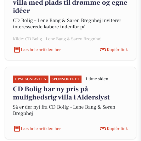
villa med plads til drømme og egne
idéer
CD Bolig – Lene Bang & Søren Bregnhøj inviterer
interesserede købere indenfor på
Kilde: CD Bolig - Lene Bang & Søren Bregnhøj
Læs hele artiklen her
Kopiér link
1 time siden
OPSLAGSTAVLEN
SPONSORERET
CD Bolig har ny pris på
mulighedsrig villa i Alderslyst
Så er der nyt fra CD Bolig - Lene Bang & Søren
Bregnhøj
Læs hele artiklen her
Kopiér link