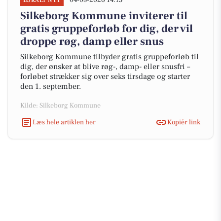
04-08-2026 14:15
LOKALT NYT
Silkeborg Kommune inviterer til
gratis gruppeforløb for dig, der vil
droppe røg, damp eller snus
Silkeborg Kommune tilbyder gratis gruppeforløb til
dig, der ønsker at blive røg-, damp- eller snusfri –
forløbet strækker sig over seks tirsdage og starter
den 1. september.
Kilde: Silkeborg Kommune
Læs hele artiklen her
Kopiér link