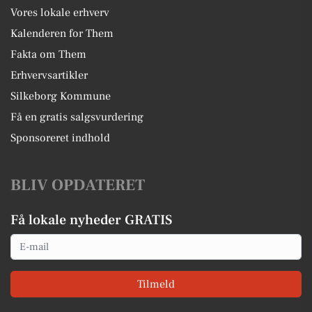
Vores lokale erhverv
Kalenderen for Them
Fakta om Them
Erhvervsartikler
Silkeborg Kommune
Få en gratis salgsvurdering
Sponsoreret indhold
BLIV OPDATERET
Få lokale nyheder GRATIS
Email
Tilmeld