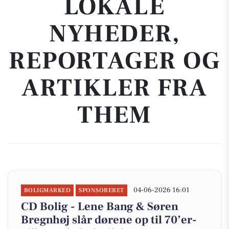
LOKALE
NYHEDER,
REPORTAGER OG
ARTIKLER FRA
THEM
04-06-2026 16:01
BOLIGMARKED
SPONSORERET
CD Bolig - Lene Bang & Søren
Bregnhøj slår dørene op til 70’er-