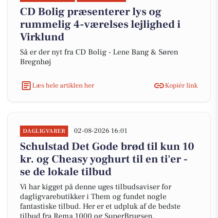
CD Bolig præsenterer lys og
rummelig 4-værelses lejlighed i
Virklund
Så er der nyt fra CD Bolig - Lene Bang & Søren
Bregnhøj
Læs hele artiklen her
Kopiér link
02-08-2026 16:01
DAGLIGVARER
Schulstad Det Gode brød til kun 10
kr. og Cheasy yoghurt til en ti'er -
se de lokale tilbud
Vi har kigget på denne uges tilbudsaviser for
dagligvarebutikker i Them og fundet nogle
fantastiske tilbud. Her er et udpluk af de bedste
tilbud fra Rema 1000 og SuperBrugsen.