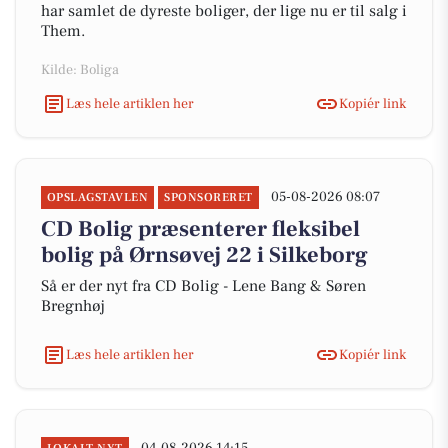
har samlet de dyreste boliger, der lige nu er til salg i
Them.
Kilde: Boliga
Læs hele artiklen her
Kopiér link
05-08-2026 08:07
OPSLAGSTAVLEN
SPONSORERET
CD Bolig præsenterer fleksibel
bolig på Ørnsøvej 22 i Silkeborg
Så er der nyt fra CD Bolig - Lene Bang & Søren
Bregnhøj
Læs hele artiklen her
Kopiér link