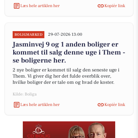
Læs hele artiklen her
Kopiér link
29-07-2026 13:00
BOLIGMARKED
Jasminvej 9 og 1 anden boliger er
kommet til salg denne uge i Them -
se boligerne her.
2 nye boliger er kommet til salg den seneste uge i
Them. Vi giver dig her det fulde overblik over,
hvilke boliger der er tale om og hvad de koster.
Kilde: Boliga
Læs hele artiklen her
Kopiér link