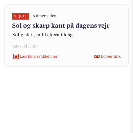
6 timer siden
VEJRET
Sol og skarp kant på dagens vejr
Kølig start, mild eftermiddag.
Kilde: MET.no
Læs hele artiklen her
Kopiér link