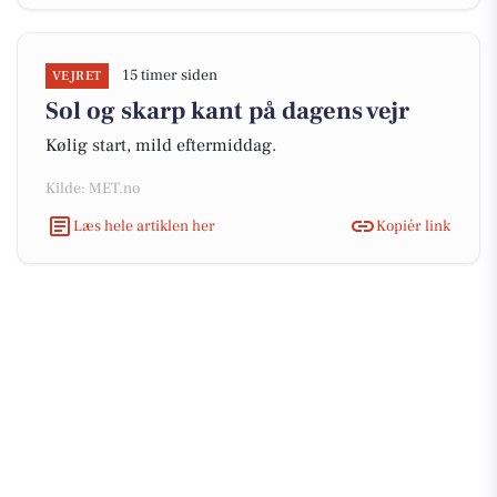
15 timer siden
VEJRET
Sol og skarp kant på dagens vejr
Kølig start, mild eftermiddag.
Kilde: MET.no
Læs hele artiklen her
Kopiér link