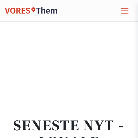
VORES
Them
SENESTE NYT -