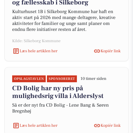
og fællesskab i Silkeborg
Kulturhuset 1B i Silkeborg Kommune har haft en
aktiv start på 2026 med mange deltagere, kreative
aktiviteter for familier og unge samt planer om
endnu flere initiativer resten af året.
Kilde: Silkeborg Kommune
Læs hele artiklen her
Kopiér link
10 timer siden
OPSLAGSTAVLEN
SPONSORERET
CD Bolig har ny pris på
mulighedsrig villa i Alderslyst
Så er der nyt fra CD Bolig - Lene Bang & Søren
Bregnhøj
Læs hele artiklen her
Kopiér link