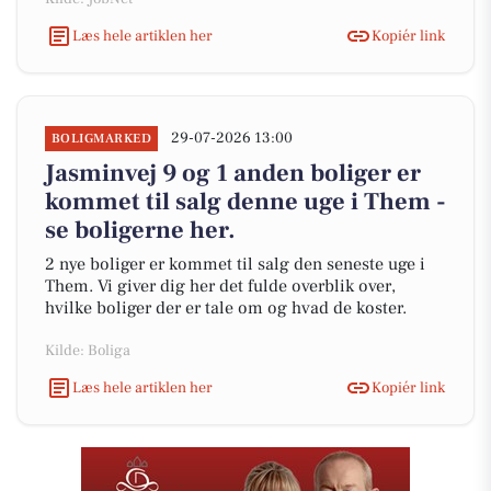
Læs hele artiklen her
Kopiér link
29-07-2026 13:00
BOLIGMARKED
Jasminvej 9 og 1 anden boliger er
kommet til salg denne uge i Them -
se boligerne her.
2 nye boliger er kommet til salg den seneste uge i
Them. Vi giver dig her det fulde overblik over,
hvilke boliger der er tale om og hvad de koster.
Kilde: Boliga
Læs hele artiklen her
Kopiér link