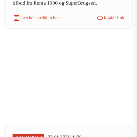
tilbud fra Rema 1000 og SuperBrugsen.
Læs hele artiklen her
Kopiér link