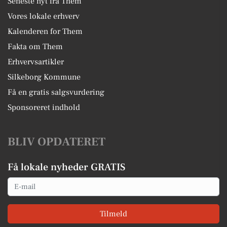
Seneste nyt fra Them
Vores lokale erhverv
Kalenderen for Them
Fakta om Them
Erhvervsartikler
Silkeborg Kommune
Få en gratis salgsvurdering
Sponsoreret indhold
BLIV OPDATERET
Få lokale nyheder GRATIS
Email
Tilmeld