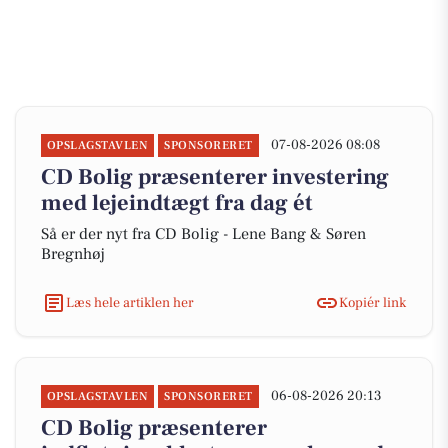
07-08-2026 08:08
OPSLAGSTAVLEN
SPONSORERET
CD Bolig præsenterer investering
med lejeindtægt fra dag ét
Så er der nyt fra CD Bolig - Lene Bang & Søren
Bregnhøj
Læs hele artiklen her
Kopiér link
06-08-2026 20:13
OPSLAGSTAVLEN
SPONSORERET
CD Bolig præsenterer