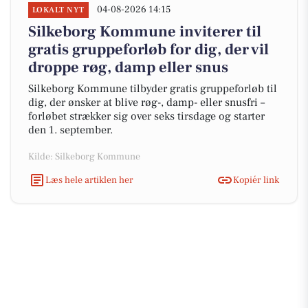
04-08-2026 14:15
LOKALT NYT
Silkeborg Kommune inviterer til
gratis gruppeforløb for dig, der vil
droppe røg, damp eller snus
Silkeborg Kommune tilbyder gratis gruppeforløb til
dig, der ønsker at blive røg-, damp- eller snusfri –
forløbet strækker sig over seks tirsdage og starter
den 1. september.
Kilde: Silkeborg Kommune
Læs hele artiklen her
Kopiér link