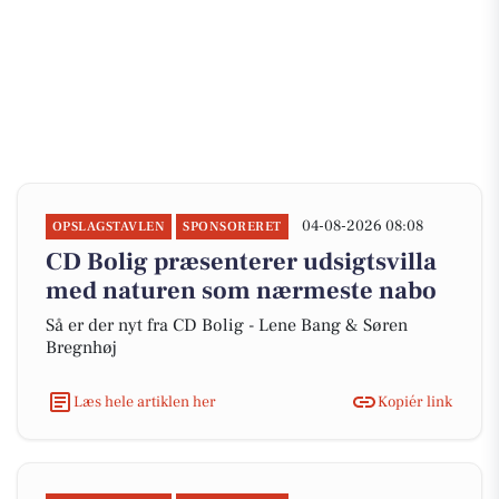
04-08-2026 08:08
OPSLAGSTAVLEN
SPONSORERET
CD Bolig præsenterer udsigtsvilla
med naturen som nærmeste nabo
Så er der nyt fra CD Bolig - Lene Bang & Søren
Bregnhøj
Læs hele artiklen her
Kopiér link