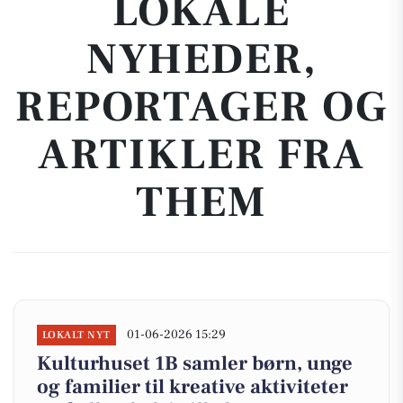
LOKALE
NYHEDER,
REPORTAGER OG
ARTIKLER FRA
THEM
01-06-2026 15:29
LOKALT NYT
Kulturhuset 1B samler børn, unge
og familier til kreative aktiviteter