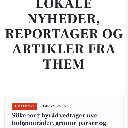
LOKALE
NYHEDER,
REPORTAGER OG
ARTIKLER FRA
THEM
01-06-2026 15:28
LOKALT NYT
Silkeborg byråd vedtager nye
boligområder, grønne parker og