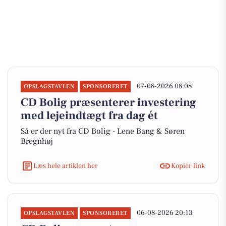
07-08-2026 08:08
OPSLAGSTAVLEN
SPONSORERET
CD Bolig præsenterer investering
med lejeindtægt fra dag ét
Så er der nyt fra CD Bolig - Lene Bang & Søren
Bregnhøj
Læs hele artiklen her
Kopiér link
06-08-2026 20:13
OPSLAGSTAVLEN
SPONSORERET