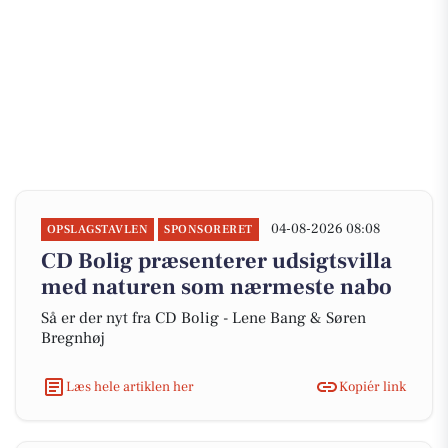
04-08-2026 08:08
OPSLAGSTAVLEN
SPONSORERET
CD Bolig præsenterer udsigtsvilla
med naturen som nærmeste nabo
Så er der nyt fra CD Bolig - Lene Bang & Søren
Bregnhøj
Læs hele artiklen her
Kopiér link