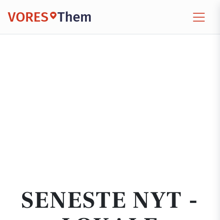
VORES
Them
SENESTE NYT -