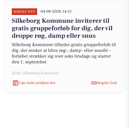
04-08-2026 14:15
LOKALT NYT
Silkeborg Kommune inviterer til
gratis gruppeforløb for dig, der vil
droppe røg, damp eller snus
Silkeborg Kommune tilbyder gratis gruppeforløb til
dig, der ønsker at blive røg-, damp- eller snusfri –
forløbet strækker sig over seks tirsdage og starter
den 1. september.
Kilde: Silkeborg Kommune
Læs hele artiklen her
Kopiér link