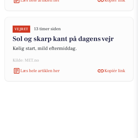
Læs hele artiklen her
Kopiér link
13 timer siden
VEJRET
Sol og skarp kant på dagens vejr
Kølig start, mild eftermiddag.
Kilde: MET.no
Læs hele artiklen her
Kopiér link