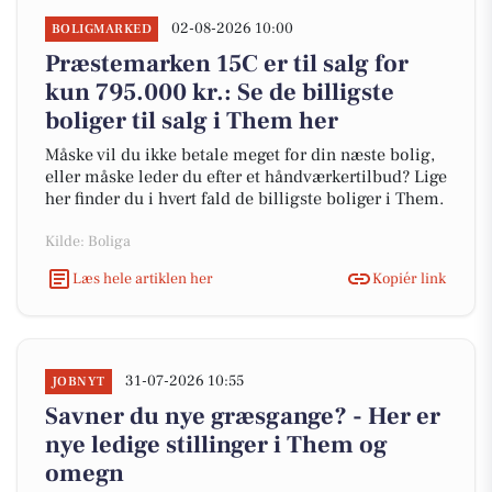
02-08-2026 10:00
BOLIGMARKED
Præstemarken 15C er til salg for
kun 795.000 kr.: Se de billigste
boliger til salg i Them her
Måske vil du ikke betale meget for din næste bolig,
eller måske leder du efter et håndværkertilbud? Lige
her finder du i hvert fald de billigste boliger i Them.
Kilde: Boliga
Læs hele artiklen her
Kopiér link
31-07-2026 10:55
JOBNYT
Savner du nye græsgange? - Her er
nye ledige stillinger i Them og
omegn