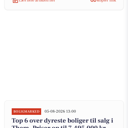
Læs hele artiklen her
Kopiér link
05-08-2026 13:00
BOLIGMARKED
Top 6 over dyreste boliger til salg i