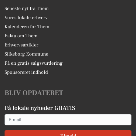
Seneste nyt fra Them
Vores lokale erhverv
Kalenderen for Them
Fakta om Them
Erhvervsartikler
Silkeborg Kommune
Få en gratis salgsvurdering
Sponsoreret indhold
BLIV OPDATERET
Få lokale nyheder GRATIS
Email
Tilmeld