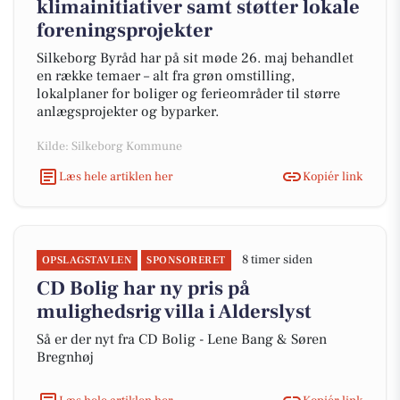
klimainitiativer samt støtter lokale
foreningsprojekter
Silkeborg Byråd har på sit møde 26. maj behandlet
en række temaer – alt fra grøn omstilling,
lokalplaner for boliger og ferieområder til større
anlægsprojekter og byparker.
Kilde: Silkeborg Kommune
Læs hele artiklen her
Kopiér link
8 timer siden
OPSLAGSTAVLEN
SPONSORERET
CD Bolig har ny pris på
mulighedsrig villa i Alderslyst
Så er der nyt fra CD Bolig - Lene Bang & Søren
Bregnhøj