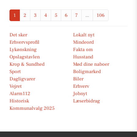
1
2
3
4
5
6
7
...
106
Det sker
Lokalt nyt
Erhvervsprofil
Mindeord
Lykønskning
Fakta om
Opslagstavlen
Husstand
Krop & Sundhed
Mød dine naboer
Sport
Boligmarked
Dagligvarer
Biler
Vejret
Erhverv
Alarm112
Jobnyt
Historisk
Læserbidrag
Kommunalvalg 2025