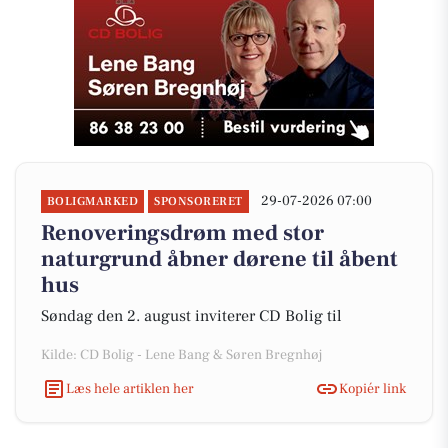
29-07-2026 07:00
BOLIGMARKED
SPONSORERET
Renoveringsdrøm med stor
naturgrund åbner dørene til åbent
hus
Søndag den 2. august inviterer CD Bolig til
Kilde: CD Bolig - Lene Bang & Søren Bregnhøj
Læs hele artiklen her
Kopiér link