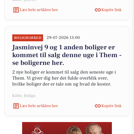
Læs hele artiklen her
Kopiér link
29-07-2026 13:00
BOLIGMARKED
Jasminvej 9 og 1 anden boliger er
kommet til salg denne uge i Them -
se boligerne her.
2 nye boliger er kommet til salg den seneste uge i
Them. Vi giver dig her det fulde overblik over,
hvilke boliger der er tale om og hvad de koster.
Kilde: Boliga
Læs hele artiklen her
Kopiér link