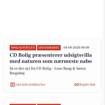
04-08-2026 08:08
OPSLAGSTAVLEN
SPONSORERET
CD Bolig præsenterer udsigtsvilla
med naturen som nærmeste nabo
Så er der nyt fra CD Bolig - Lene Bang & Søren
Bregnhøj
Læs hele artiklen her
Kopiér link