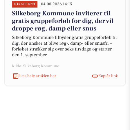
04-08-2026 14:15
LOKALT NYT
Silkeborg Kommune inviterer til
gratis gruppeforløb for dig, der vil
droppe røg, damp eller snus
Silkeborg Kommune tilbyder gratis gruppeforløb til
dig, der ønsker at blive røg-, damp- eller snusfri –
forløbet strækker sig over seks tirsdage og starter
den 1. september.
Kilde: Silkeborg Kommune
Læs hele artiklen her
Kopiér link