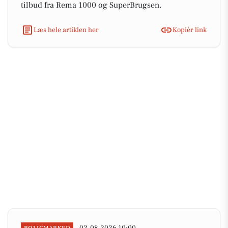
tilbud fra Rema 1000 og SuperBrugsen.
Læs hele artiklen her
Kopiér link