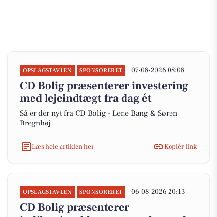
07-08-2026 08:08
OPSLAGSTAVLEN
SPONSORERET
CD Bolig præsenterer investering
med lejeindtægt fra dag ét
Så er der nyt fra CD Bolig - Lene Bang & Søren
Bregnhøj
Læs hele artiklen her
Kopiér link
06-08-2026 20:13
OPSLAGSTAVLEN
SPONSORERET
CD Bolig præsenterer