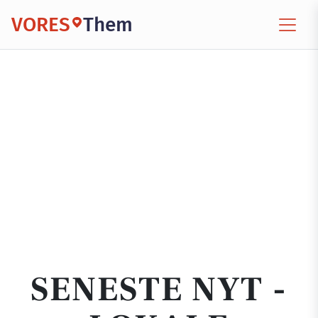
VORES
Them
SENESTE NYT -