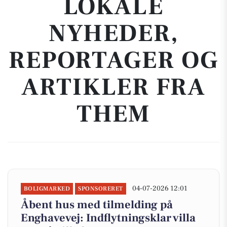
LOKALE
NYHEDER,
REPORTAGER OG
ARTIKLER FRA
THEM
04-07-2026 12:01
BOLIGMARKED
SPONSORERET
Åbent hus med tilmelding på
Enghavevej: Indflytningsklar villa