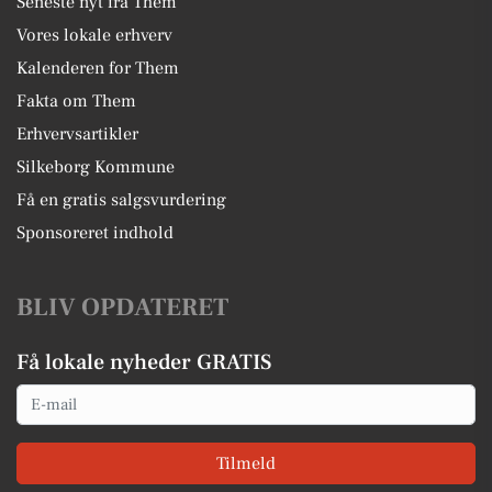
Seneste nyt fra Them
Vores lokale erhverv
Kalenderen for Them
Fakta om Them
Erhvervsartikler
Silkeborg Kommune
Få en gratis salgsvurdering
Sponsoreret indhold
BLIV OPDATERET
Få lokale nyheder GRATIS
Email
Tilmeld