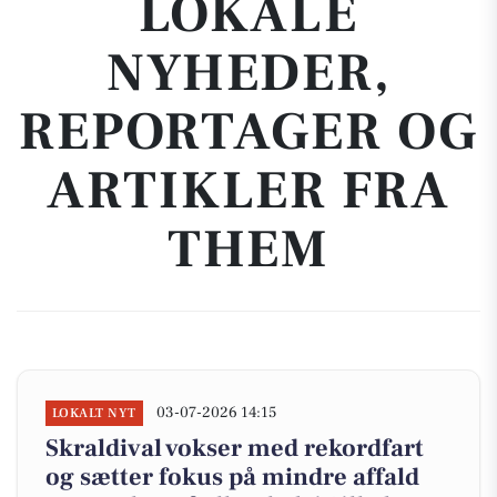
LOKALE
NYHEDER,
REPORTAGER OG
ARTIKLER FRA
THEM
03-07-2026 14:15
LOKALT NYT
Skraldival vokser med rekordfart
og sætter fokus på mindre affald