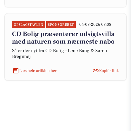
04-08-2026 08:08
OPSLAGSTAVLEN
SPONSORERET
CD Bolig præsenterer udsigtsvilla
med naturen som nærmeste nabo
Så er der nyt fra CD Bolig - Lene Bang & Søren
Bregnhøj
Læs hele artiklen her
Kopiér link