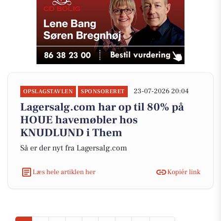
23-07-2026 20:04
OPSLAGSTAVLEN
SPONSORERET
Lagersalg.com har op til 80% på
HOUE havemøbler hos
KNUDLUND i Them
Så er der nyt fra Lagersalg.com
Læs hele artiklen her
Kopiér link