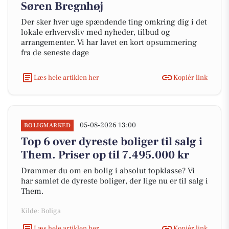
Søren Bregnhøj
Der sker hver uge spændende ting omkring dig i det
lokale erhvervsliv med nyheder, tilbud og
arrangementer. Vi har lavet en kort opsummering
fra de seneste dage
Læs hele artiklen her
Kopiér link
05-08-2026 13:00
BOLIGMARKED
Top 6 over dyreste boliger til salg i
Them. Priser op til 7.495.000 kr
Drømmer du om en bolig i absolut topklasse? Vi
har samlet de dyreste boliger, der lige nu er til salg i
Them.
Kilde: Boliga
Læs hele artiklen her
Kopiér link