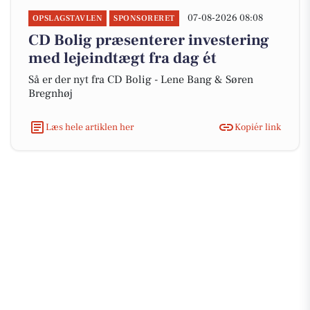
07-08-2026 08:08
OPSLAGSTAVLEN
SPONSORERET
CD Bolig præsenterer investering
med lejeindtægt fra dag ét
Så er der nyt fra CD Bolig - Lene Bang & Søren
Bregnhøj
Læs hele artiklen her
Kopiér link