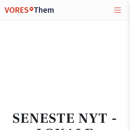
VORES
Them
SENESTE NYT -