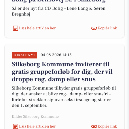
Så er der nyt fra CD Bolig - Lene Bang & Søren
Bregnhøj
Læs hele artiklen her
Kopiér link
04-08-2026 14:15
LOKALT NYT
Silkeborg Kommune inviterer til
gratis gruppeforløb for dig, der vil
droppe røg, damp eller snus
Silkeborg Kommune tilbyder gratis gruppeforløb til
dig, der ønsker at blive røg-, damp- eller snusfri –
forløbet strækker sig over seks tirsdage og starter
den 1. september.
Kilde: Silkeborg Kommune
Læs hele artiklen her
Kopiér link