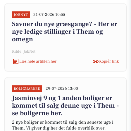
31-07-2026 10:55
JOBNYT
Savner du nye græsgange? - Her er
nye ledige stillinger i Them og
omegn
Kilde: JobNet
Læs hele artiklen her
Kopiér link
29-07-2026 13:00
BOLIGMARKED
Jasminvej 9 og 1 anden boliger er
kommet til salg denne uge i Them -
se boligerne her.
2 nye boliger er kommet til salg den seneste uge i
Them. Vi giver dig her det fulde overblik over,