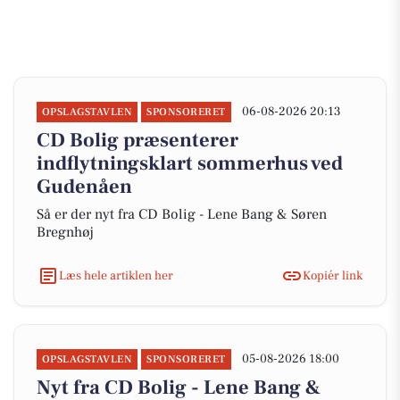
06-08-2026 20:13
OPSLAGSTAVLEN
SPONSORERET
CD Bolig præsenterer
indflytningsklart sommerhus ved
Gudenåen
Så er der nyt fra CD Bolig - Lene Bang & Søren
Bregnhøj
Læs hele artiklen her
Kopiér link
05-08-2026 18:00
OPSLAGSTAVLEN
SPONSORERET
Nyt fra CD Bolig - Lene Bang &