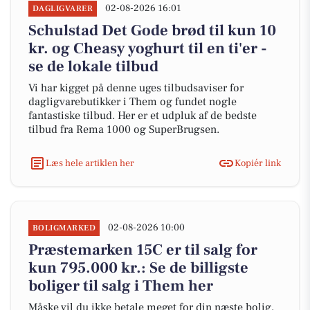
02-08-2026 16:01
DAGLIGVARER
Schulstad Det Gode brød til kun 10
kr. og Cheasy yoghurt til en ti'er -
se de lokale tilbud
Vi har kigget på denne uges tilbudsaviser for
dagligvarebutikker i Them og fundet nogle
fantastiske tilbud. Her er et udpluk af de bedste
tilbud fra Rema 1000 og SuperBrugsen.
Læs hele artiklen her
Kopiér link
02-08-2026 10:00
BOLIGMARKED
Præstemarken 15C er til salg for
kun 795.000 kr.: Se de billigste
boliger til salg i Them her
Måske vil du ikke betale meget for din næste bolig,