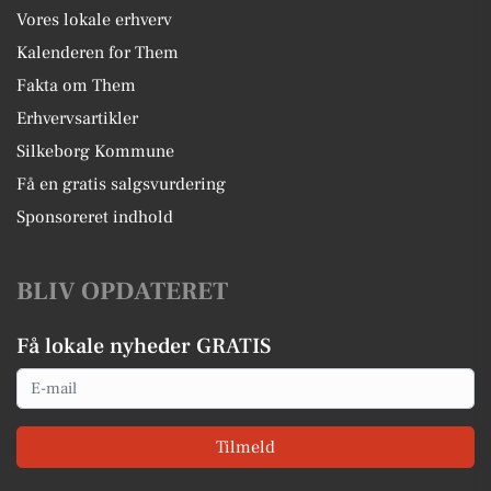
Vores lokale erhverv
Kalenderen for Them
Fakta om Them
Erhvervsartikler
Silkeborg Kommune
Få en gratis salgsvurdering
Sponsoreret indhold
BLIV OPDATERET
Få lokale nyheder GRATIS
Email
Tilmeld