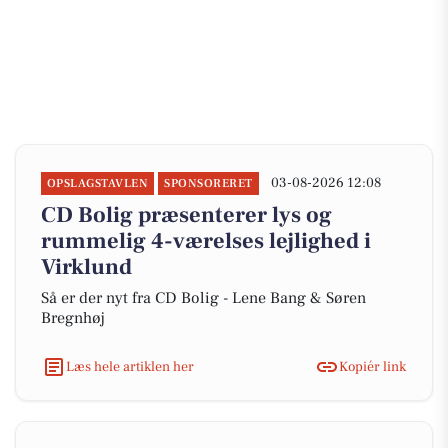
03-08-2026 12:08
OPSLAGSTAVLEN
SPONSORERET
CD Bolig præsenterer lys og
rummelig 4-værelses lejlighed i
Virklund
Så er der nyt fra CD Bolig - Lene Bang & Søren
Bregnhøj
Læs hele artiklen her
Kopiér link