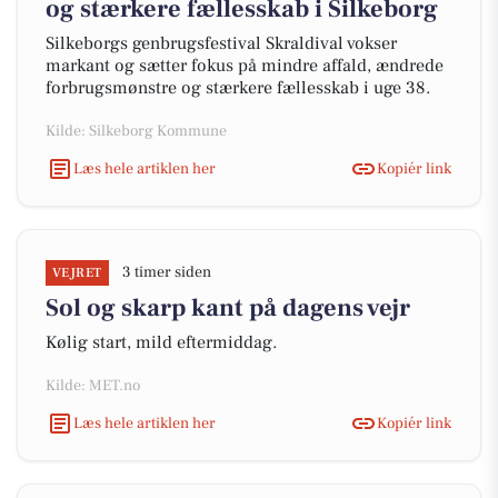
og stærkere fællesskab i Silkeborg
Silkeborgs genbrugsfestival Skraldival vokser
markant og sætter fokus på mindre affald, ændrede
forbrugsmønstre og stærkere fællesskab i uge 38.
Kilde: Silkeborg Kommune
Læs hele artiklen her
Kopiér link
3 timer siden
VEJRET
Sol og skarp kant på dagens vejr
Kølig start, mild eftermiddag.
Kilde: MET.no
Læs hele artiklen her
Kopiér link