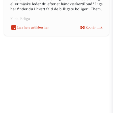
eller måske leder du efter et håndværkertilbud? Lige
her finder du i hvert fald de billigste boliger i Them.
Kilde: Boliga
Læs hele artiklen her
Kopiér link