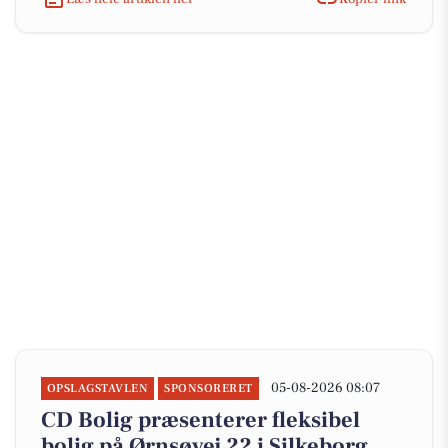
05-08-2026 08:07
OPSLAGSTAVLEN
SPONSORERET
CD Bolig præsenterer fleksibel
bolig på Ørnsøvej 22 i Silkeborg