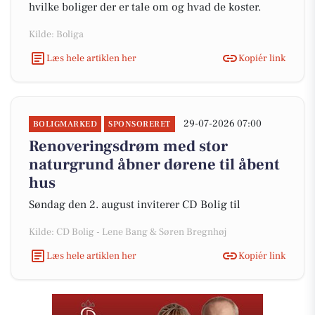
hvilke boliger der er tale om og hvad de koster.
Kilde: Boliga
Læs hele artiklen her
Kopiér link
29-07-2026 07:00
BOLIGMARKED
SPONSORERET
Renoveringsdrøm med stor
naturgrund åbner dørene til åbent
hus
Søndag den 2. august inviterer CD Bolig til
Kilde: CD Bolig - Lene Bang & Søren Bregnhøj
Læs hele artiklen her
Kopiér link