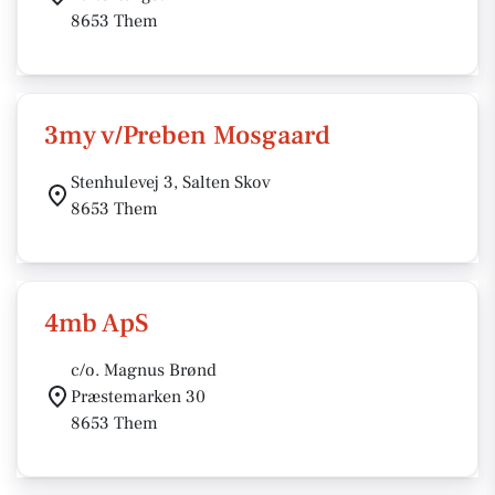
8653 Them
3my v/Preben Mosgaard
Stenhulevej 3, Salten Skov
8653 Them
4mb ApS
c/o. Magnus Brønd
Præstemarken 30
8653 Them