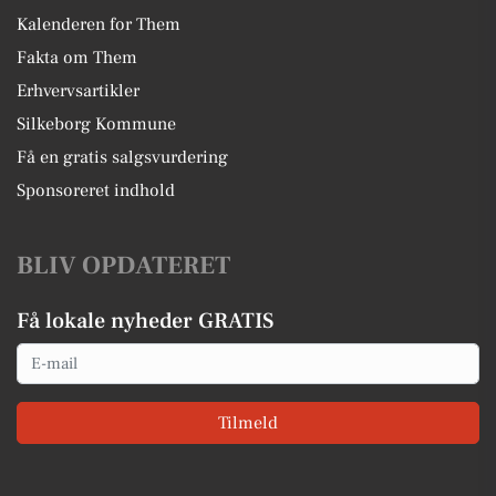
Kalenderen for Them
Fakta om Them
Erhvervsartikler
Silkeborg Kommune
Få en gratis salgsvurdering
Sponsoreret indhold
BLIV OPDATERET
Få lokale nyheder GRATIS
Email
Tilmeld