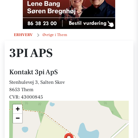
3pi ApS
ERHVERV
Øvrige i Them
3PI APS
Kontakt 3pi ApS
Stenhulevej 3, Salten Skov
8653 Them
CVR: 43000845
+
−