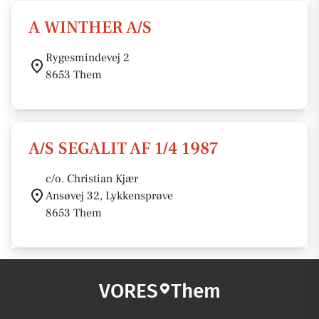
A WINTHER A/S
Rygesmindevej 2
8653 Them
A/S SEGALIT AF 1/4 1987
c/o. Christian Kjær
Ansøvej 32, Lykkensprøve
8653 Them
VORES
Them