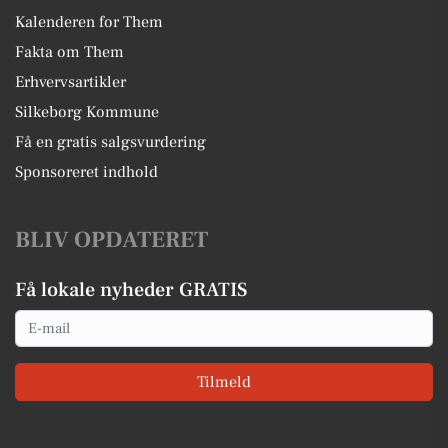
Kalenderen for Them
Fakta om Them
Erhvervsartikler
Silkeborg Kommune
Få en gratis salgsvurdering
Sponsoreret indhold
BLIV OPDATERET
Få lokale nyheder GRATIS
Email
Tilmeld