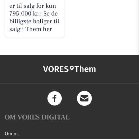
er til salg for kun
795.000 kr.: Se de
billigste boliger til
salg i Them her
VORES
Them
OM VORES DIGITAL
Om os