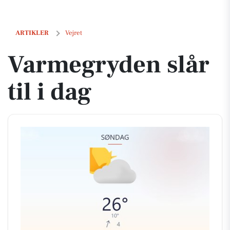
Varmegryden slår til i dag
ARTIKLER
Vejret
Varmegryden slår
til i dag