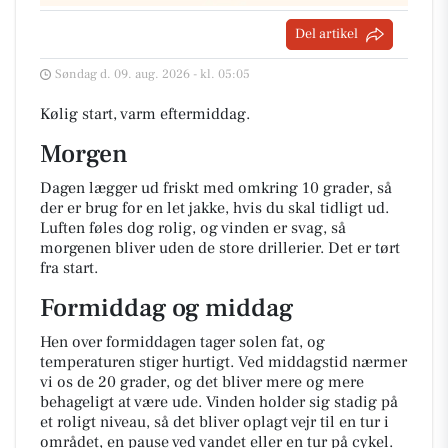
Del artikel
Søndag d. 09. aug. 2026 - kl. 05:05
Kølig start, varm eftermiddag.
Morgen
Dagen lægger ud friskt med omkring 10 grader, så
der er brug for en let jakke, hvis du skal tidligt ud.
Luften føles dog rolig, og vinden er svag, så
morgenen bliver uden de store drillerier. Det er tørt
fra start.
Formiddag og middag
Hen over formiddagen tager solen fat, og
temperaturen stiger hurtigt. Ved middagstid nærmer
vi os de 20 grader, og det bliver mere og mere
behageligt at være ude. Vinden holder sig stadig på
et roligt niveau, så det bliver oplagt vejr til en tur i
området, en pause ved vandet eller en tur på cykel.