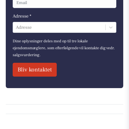
Adresse *
Adresse
Dine oplysninger deles med op til tre lokale
ejendomsmæglere, som efterfølgende vil kontakte dig vedr.
salgsvurdering.
Bliv kontaktet