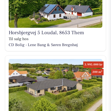
Horsbjergvej 5 Loudal, 8653 Them
Til salg hos
CD Bolig - Lene Bang & Søren Bregnhøj
3.995.000 kr
2
200 m