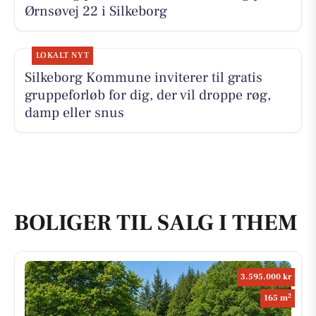
Ørnsøvej 22 i Silkeborg
LOKALT NYT
Silkeborg Kommune inviterer til gratis
gruppeforløb for dig, der vil droppe røg,
damp eller snus
BOLIGER TIL SALG I THEM
3.595.000 kr
2
165 m