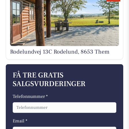
Rodelundvej 13C Rodelund, 8653 Them
FÅ TRE GRATIS
SALGSVURDERINGER
Telefonnummer *
Email *