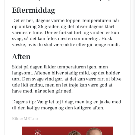
Eftermiddag
Det er her, dagens varme topper. Temperaturen når
op omkring 26 grader, og det bliver dagens klart
varmeste time. Der er fortsat tørt, og vinden er kun
svag, så det kan føles næsten sommerligt. Husk
væske, hvis du skal være aktiv eller gå længe rundt.
Aften
Sidst på dagen falder temperaturen igen, men
langsomt. Aftenen bliver stadig mild, og det holder
tørt. Den svage vind gør, at det kan være rart at blive
ude lidt endnu, men en let trøje kan være god at
have med, når solen går ned.
Dagens tip: Vælg let tøj i dag, men tag en jakke med
til den kølige morgen og den køligere aften.
Kilde: MET.no