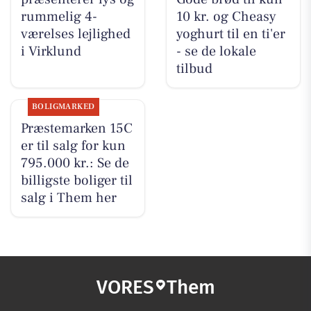
rummelig 4-
10 kr. og Cheasy
værelses lejlighed
yoghurt til en ti'er
i Virklund
- se de lokale
tilbud
BOLIGMARKED
Præstemarken 15C
er til salg for kun
795.000 kr.: Se de
billigste boliger til
salg i Them her
VORES
Them