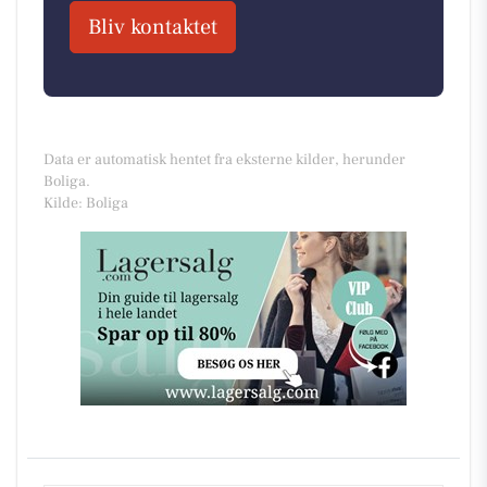
Bliv kontaktet
Data er automatisk hentet fra eksterne kilder, herunder
Boliga.
Kilde: Boliga