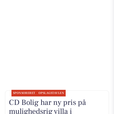
SPONSORERET
OPSLAGSTAVLEN
CD Bolig har ny pris på
mulighedsrig villa i