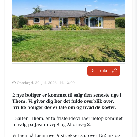
Del artikel
Onsdag d. 29. jul. 2026 - kl. 13:00
2 nye boliger er kommet til salg den seneste uge i
Them. Vi giver dig her det fulde overblik over,
hvilke boliger der er tale om og hvad de koster.
I Salten, Them, er to fristende villaer netop kommet
til salg på Jasminvej 9 og Ahornvej 2.
Villaen på Jasminvej 9 strækker sig over 152 m² og