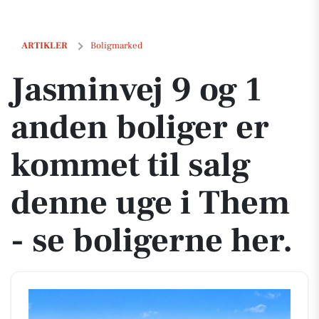
Jasminvej 9 og 1 anden boliger er kommet til salg denne uge i Them -
ARTIKLER
Boligmarked
Jasminvej 9 og 1
anden boliger er
kommet til salg
denne uge i Them
- se boligerne her.