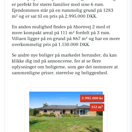
er perfekt for større familier med sine 6 rum.
Ejendommen står på en rummelig grund på 1283
m² og er sat til en pris på 2.995.000 DKK.
En anden mulighed findes på Ahornvej 2 med et
mere kompakt areal på 111 m² fordelt på 3 rum.
Villaen ligger på en grund på 867 m² og har en mere
overkommelig pris på 1.150.000 DKK.
Se andre nye boliger på markedet herunder, du kan
klikke dig ind på annoncerne, for at se flere
oplysninger om boligerne, som gør det nemmere at
sammenligne priser, størrelse og beliggenhed.
2.995.000 kr
2
152 m