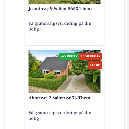
Jasminvej 9 Salten 8653 Them
Få gratis salgsvurdering på din
bolig ›
-45.000 kr
1.150.000 kr
2
111 m
Ahornvej 2 Salten 8653 Them
Få gratis salgsvurdering på din
bolig ›