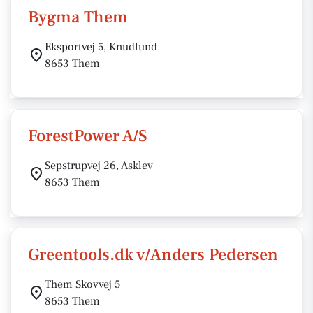
Bygma Them
Eksportvej 5, Knudlund
8653 Them
ForestPower A/S
Sepstrupvej 26, Asklev
8653 Them
Greentools.dk v/Anders Pedersen
Them Skovvej 5
8653 Them