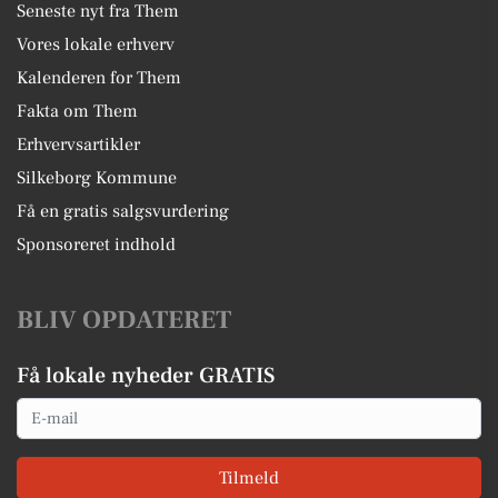
Seneste nyt fra Them
Vores lokale erhverv
Kalenderen for Them
Fakta om Them
Erhvervsartikler
Silkeborg Kommune
Få en gratis salgsvurdering
Sponsoreret indhold
BLIV OPDATERET
Få lokale nyheder GRATIS
Email
Tilmeld