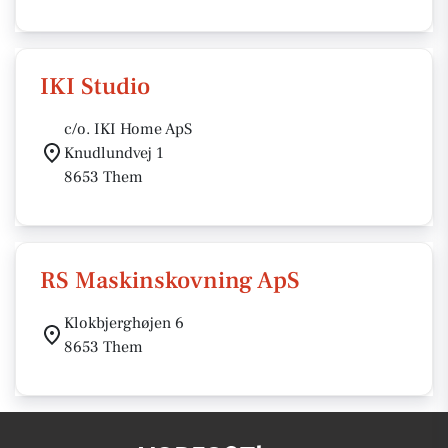
IKI Studio
c/o. IKI Home ApS
Knudlundvej 1
8653 Them
RS Maskinskovning ApS
Klokbjerghøjen 6
8653 Them