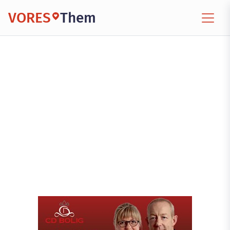
VORES
Them