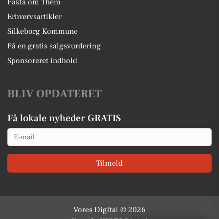
Fakta om Them
Erhvervsartikler
Silkeborg Kommune
Få en gratis salgsvurdering
Sponsoreret indhold
BLIV OPDATERET
Få lokale nyheder GRATIS
Email
Tilmeld
Vores Digital © 2026