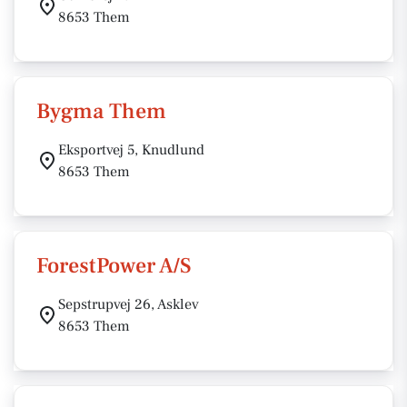
8653 Them
Bygma Them
Eksportvej 5, Knudlund
8653 Them
ForestPower A/S
Sepstrupvej 26, Asklev
8653 Them