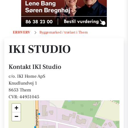
IKI Studio
ERHVERV
Byggemarked / trælast i Them
IKI STUDIO
Kontakt IKI Studio
c/o. IKI Home ApS
Knudlundvej 1
8653 Them
CVR: 44951045
+
−