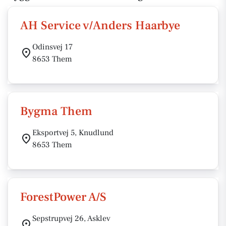
AH Service v/Anders Haarbye
Odinsvej 17
8653 Them
Bygma Them
Eksportvej 5, Knudlund
8653 Them
ForestPower A/S
Sepstrupvej 26, Asklev