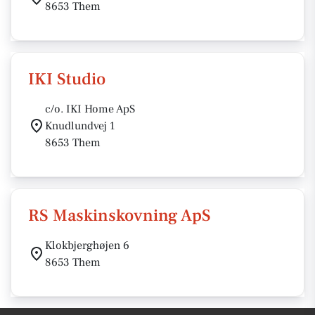
8653 Them
IKI Studio
c/o. IKI Home ApS
Knudlundvej 1
8653 Them
RS Maskinskovning ApS
Klokbjerghøjen 6
8653 Them