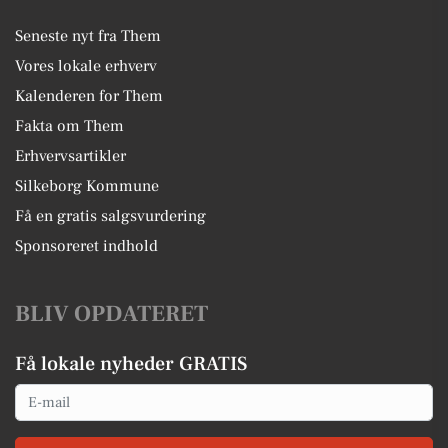
Seneste nyt fra Them
Vores lokale erhverv
Kalenderen for Them
Fakta om Them
Erhvervsartikler
Silkeborg Kommune
Få en gratis salgsvurdering
Sponsoreret indhold
BLIV OPDATERET
Få lokale nyheder GRATIS
Email