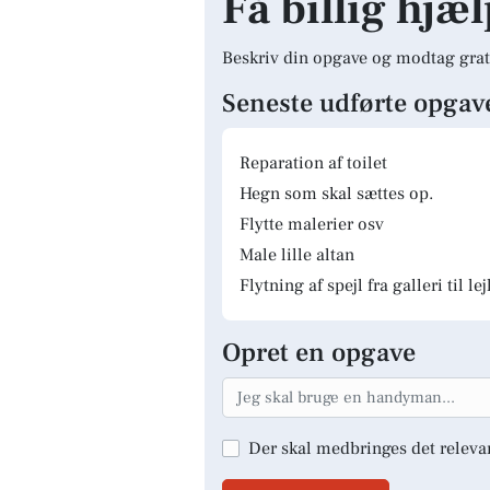
Få billig hjæ
Beskriv din opgave og modtag grat
Seneste udførte opgav
Reparation af toilet
Hegn som skal sættes op.
Flytte malerier osv
Male lille altan
Flytning af spejl fra galleri til le
Opret en opgave
Der skal medbringes det releva