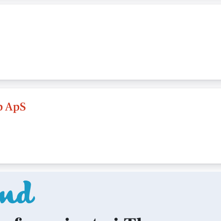
p ApS