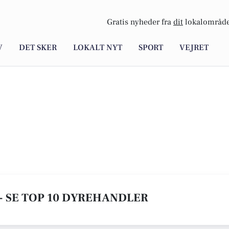
Gratis nyheder fra
dit
lokalområde
V
DET SKER
LOKALT NYT
SPORT
VEJRET
- SE TOP 10 DYREHANDLER