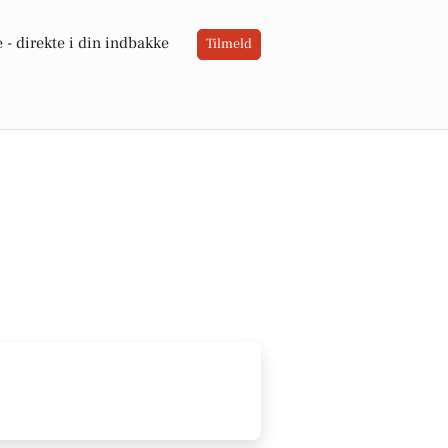
 -
direkte i din indbakke
Tilmeld