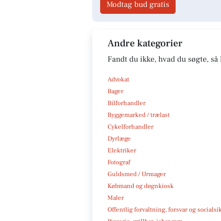
Modtag bud gratis
Andre kategorier
Fandt du ikke, hvad du søgte, så 
Advokat
Bager
Bilforhandler
Byggemarked / trælast
Cykelforhandler
Dyrlæge
Elektriker
Fotograf
Guldsmed / Urmager
Købmand og døgnkiosk
Maler
Offentlig forvaltning, forsvar og socialsi