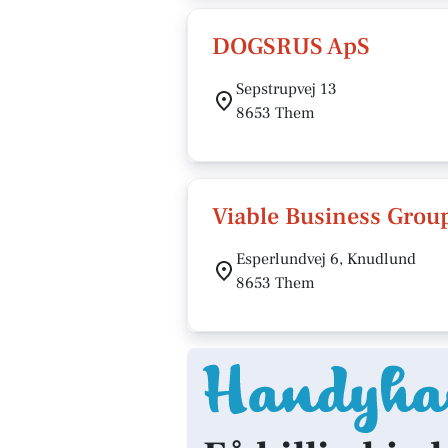
DOGSRUS ApS
Sepstrupvej 13
8653 Them
Viable Business Grou
Esperlundvej 6, Knudlund
8653 Them