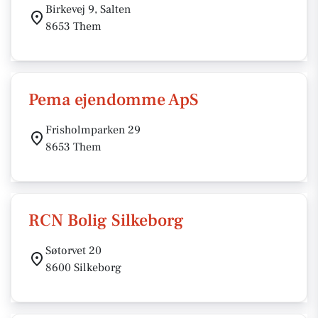
Birkevej 9, Salten
8653 Them
Pema ejendomme ApS
Frisholmparken 29
8653 Them
RCN Bolig Silkeborg
Søtorvet 20
8600 Silkeborg