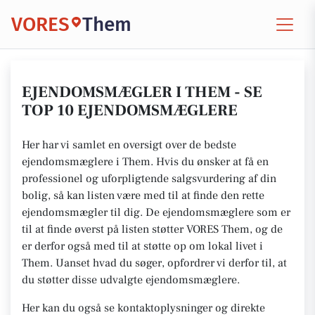
VORES
Them
EJENDOMSMÆGLER I THEM - SE
TOP 10 EJENDOMSMÆGLERE
Her har vi samlet en oversigt over de bedste
ejendomsmæglere i Them. Hvis du ønsker at få en
professionel og uforpligtende salgsvurdering af din
bolig, så kan listen være med til at finde den rette
ejendomsmægler til dig. De ejendomsmæglere som er
til at finde øverst på listen støtter VORES Them, og de
er derfor også med til at støtte op om lokal livet i
Them. Uanset hvad du søger, opfordrer vi derfor til, at
du støtter disse udvalgte ejendomsmæglere.
Her kan du også se kontaktoplysninger og direkte