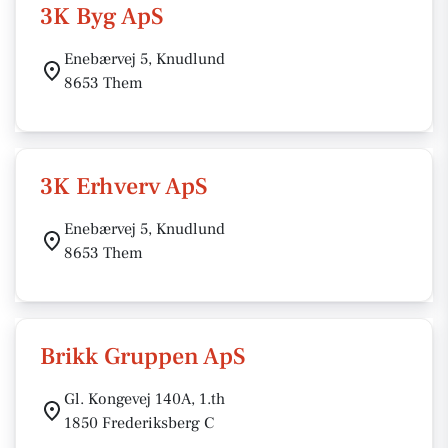
3K Byg ApS
Enebærvej 5, Knudlund
8653 Them
3K Erhverv ApS
Enebærvej 5, Knudlund
8653 Them
Brikk Gruppen ApS
Gl. Kongevej 140A, 1.th
1850 Frederiksberg C