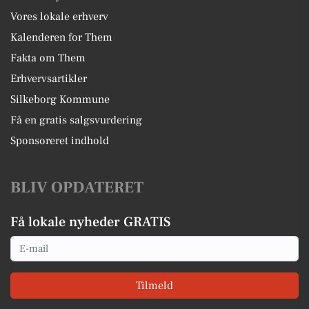
Vores lokale erhverv
Kalenderen for Them
Fakta om Them
Erhvervsartikler
Silkeborg Kommune
Få en gratis salgsvurdering
Sponsoreret indhold
BLIV OPDATERET
Få lokale nyheder GRATIS
Email
Tilmeld