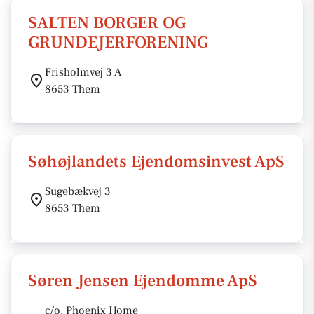
SALTEN BORGER OG
GRUNDEJERFORENING
Frisholmvej 3 A
8653 Them
Søhøjlandets Ejendomsinvest ApS
Sugebækvej 3
8653 Them
Søren Jensen Ejendomme ApS
c/o. Phoenix Home