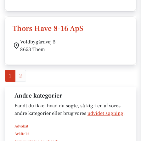
Thors Have 8-16 ApS
Voldbygårdvej 5
8653 Them
1
2
Andre kategorier
Fandt du ikke, hvad du søgte, så kig i en af vores
andre kategorier eller brug vores
udvidet søgning
.
Advokat
Arkitekt