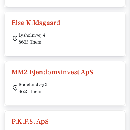
Else Kildsgaard
Lysholmvej 4
8653 Them
MM2 Ejendomsinvest ApS
Rodelundvej 2
8653 Them
P.K.F.S. ApS