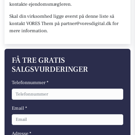
kontakte ejendomsmægleren.
Skal din virksomhed ligge øverst på denne liste så
kontakt VORES Them på partner@voresdigital.dk for
mere information.
FÅ TRE GRATIS
SALGSVURDERINGER
Telefonnummer *
Email *
Adresse *