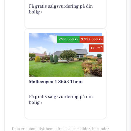
Få gratis salgsvurdering på din
bolig ›
-200.000 kr
3.995.000 kr
2
172 m
Mølleengen 1 8653 Them
Få gratis salgsvurdering på din
bolig ›
Data er automatisk hentet fra eksterne kilder, herunder