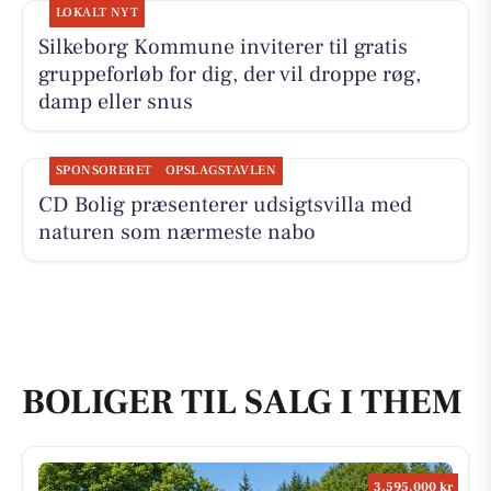
LOKALT NYT
Silkeborg Kommune inviterer til gratis
gruppeforløb for dig, der vil droppe røg,
damp eller snus
SPONSORERET
OPSLAGSTAVLEN
CD Bolig præsenterer udsigtsvilla med
naturen som nærmeste nabo
BOLIGER TIL SALG I THEM
3.595.000 kr