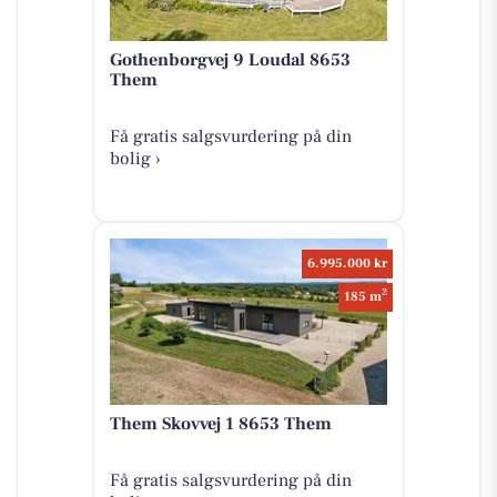
Gothenborgvej 9 Loudal 8653
Them
Få gratis salgsvurdering på din
bolig ›
6.995.000 kr
2
185 m
Them Skovvej 1 8653 Them
Få gratis salgsvurdering på din