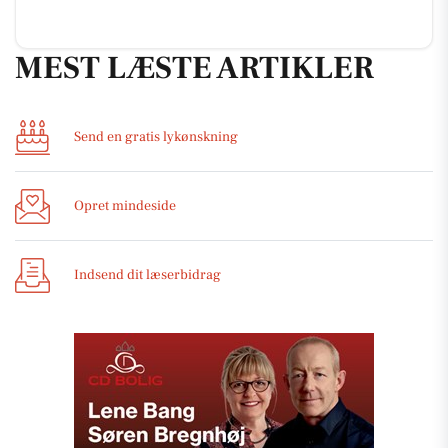
MEST LÆSTE ARTIKLER
Send en gratis lykønskning
Opret mindeside
Indsend dit læserbidrag