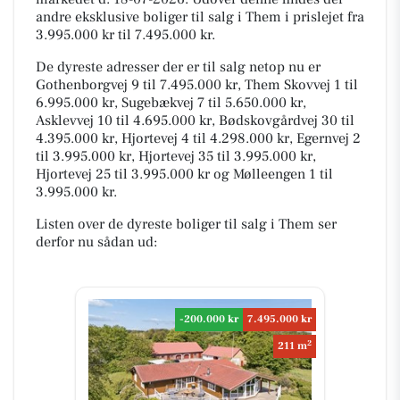
andre eksklusive boliger til salg i Them i prislejet fra
3.995.000 kr til 7.495.000 kr.
De dyreste adresser der er til salg netop nu er
Gothenborgvej 9 til 7.495.000 kr, Them Skovvej 1 til
6.995.000 kr, Sugebækvej 7 til 5.650.000 kr,
Asklevvej 10 til 4.695.000 kr, Bødskovgårdvej 30 til
4.395.000 kr, Hjortevej 4 til 4.298.000 kr, Egernvej 2
til 3.995.000 kr, Hjortevej 35 til 3.995.000 kr,
Hjortevej 25 til 3.995.000 kr og Mølleengen 1 til
3.995.000 kr.
Listen over de dyreste boliger til salg i Them ser
derfor nu sådan ud:
-200.000 kr
7.495.000 kr
2
211 m