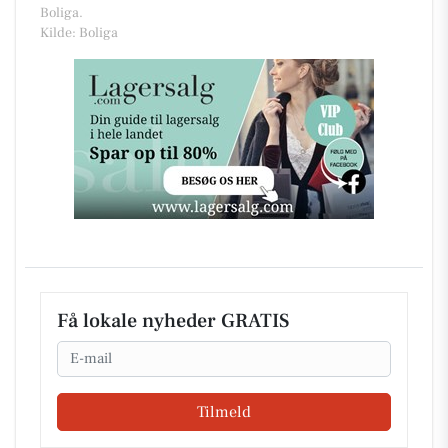
Boliga.
Kilde: Boliga
Få lokale nyheder GRATIS
Email
Tilmeld