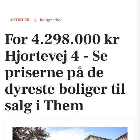
For 4.298.000 kr Hjortevej 4 - Se priserne på de dyreste boliger til sa
ARTIKLER
Boligmarked
For 4.298.000 kr
Hjortevej 4 - Se
priserne på de
dyreste boliger til
salg i Them