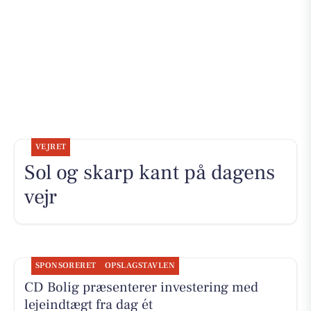
VEJRET
Sol og skarp kant på dagens
vejr
SPONSORERET
OPSLAGSTAVLEN
CD Bolig præsenterer investering med
lejeindtægt fra dag ét