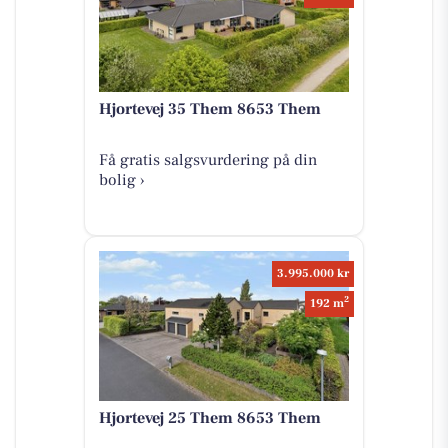
Hjortevej 35 Them 8653 Them
Få gratis salgsvurdering på din
bolig ›
3.995.000 kr
2
192 m
Hjortevej 25 Them 8653 Them