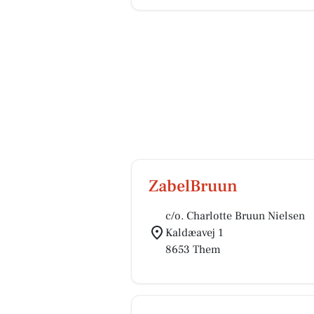
ZabelBruun
c/o. Charlotte Bruun Nielsen
Kaldæavej 1
8653 Them