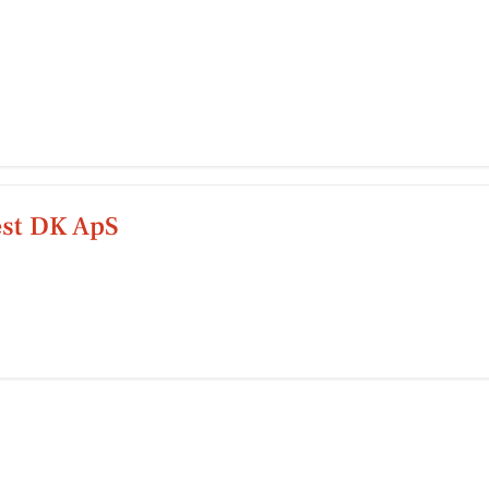
st DK ApS