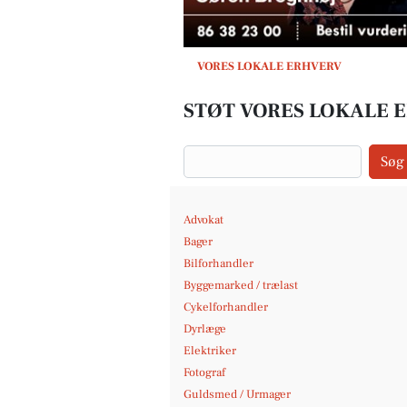
VORES LOKALE ERHVERV
STØT VORES LOKALE E
Søg
Advokat
Bager
Bilforhandler
Byggemarked / trælast
Cykelforhandler
Dyrlæge
Elektriker
Fotograf
Guldsmed / Urmager