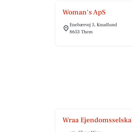
Woman's ApS
Enebærvej 5, Knudlund
8653 Them
Wraa Ejendomsselskab