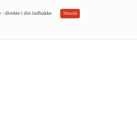
 -
direkte i din indbakke
Tilmeld