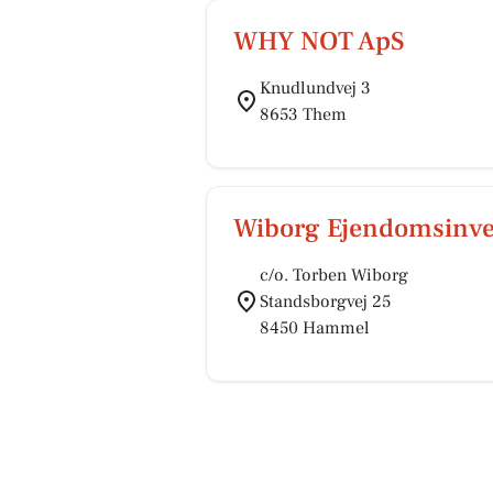
WHY NOT ApS
Knudlundvej 3
8653 Them
Wiborg Ejendomsinve
c/o. Torben Wiborg
Standsborgvej 25
8450 Hammel