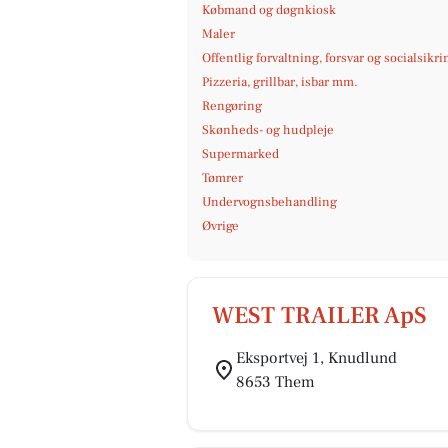
Købmand og døgnkiosk
Maler
Offentlig forvaltning, forsvar og socialsikri
Pizzeria, grillbar, isbar mm.
Rengøring
Skønheds- og hudpleje
Supermarked
Tømrer
Undervognsbehandling
Øvrige
WEST TRAILER ApS
Eksportvej 1, Knudlund
8653 Them