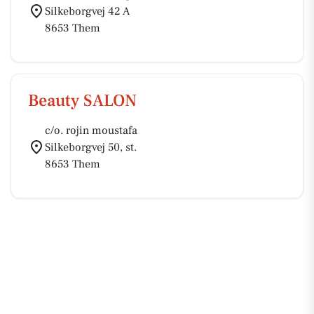
Silkeborgvej 42 A
8653 Them
Beauty SALON
c/o. rojin moustafa
Silkeborgvej 50, st.
8653 Them