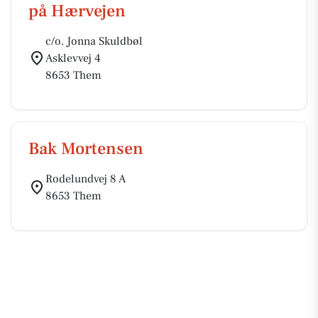
på Hærvejen
c/o. Jonna Skuldbøl
Asklevvej 4
8653 Them
Bak Mortensen
Rodelundvej 8 A
8653 Them