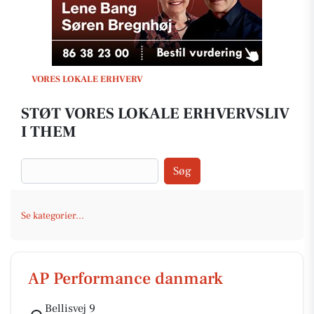
VORES LOKALE ERHVERV
STØT VORES LOKALE ERHVERVSLIV
I THEM
Søg
Se kategorier...
AP Performance danmark
Bellisvej 9