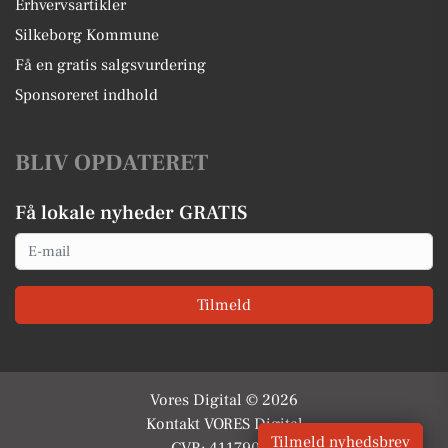
Erhvervsartikler
Silkeborg Kommune
Få en gratis salgsvurdering
Sponsoreret indhold
BLIV OPDATERET
Få lokale nyheder GRATIS
Email
Tilmeld
Vores Digital © 2026
Kontakt VORES Digital
Tilmeld nyhedsbrev
CVR: 41179082