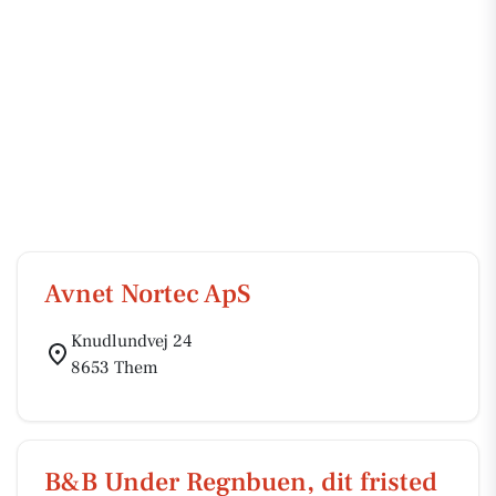
Avnet Nortec ApS
Knudlundvej 24
8653 Them
B&B Under Regnbuen, dit fristed