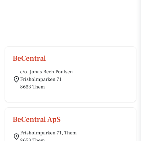
BeCentral
c/o. Jonas Bech Poulsen
Frisholmparken 71
8653 Them
BeCentral ApS
Frisholmparken 71, Them
8653 Them