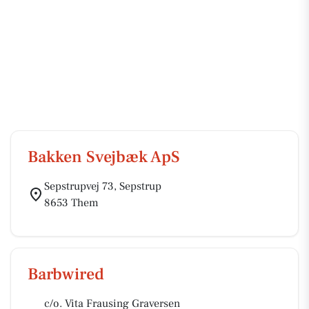
Bakken Svejbæk ApS
Sepstrupvej 73, Sepstrup
8653 Them
Barbwired
c/o. Vita Frausing Graversen