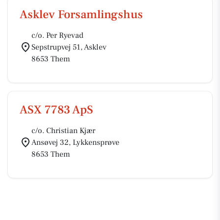
Asklev Forsamlingshus
c/o. Per Ryevad
Sepstrupvej 51, Asklev
8653 Them
ASX 7783 ApS
c/o. Christian Kjær
Ansøvej 32, Lykkensprøve
8653 Them