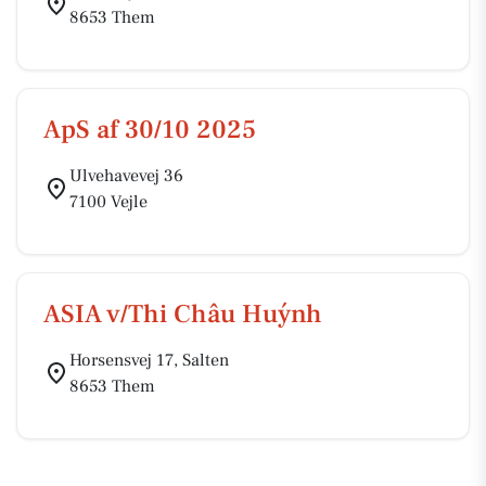
8653 Them
ApS af 30/10 2025
Ulvehavevej 36
7100 Vejle
ASIA v/Thi Châu Huýnh
Horsensvej 17, Salten
8653 Them