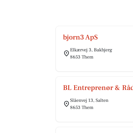
bjorn3 ApS
Elkærvej 3, Bakbjerg
8653 Them
BL Entreprenør & Rå
Slåenvej 13, Salten
8653 Them