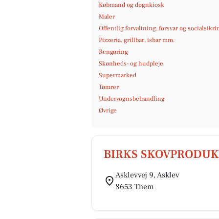
Købmand og døgnkiosk
Maler
Offentlig forvaltning, forsvar og socialsikri
Pizzeria, grillbar, isbar mm.
Rengøring
Skønheds- og hudpleje
Supermarked
Tømrer
Undervognsbehandling
Øvrige
BIRKS SKOVPRODUKT
Asklevvej 9, Asklev
8653 Them