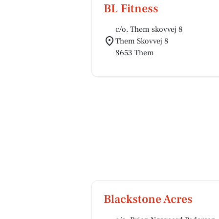
BL Fitness
c/o. Them skovvej 8
Them Skovvej 8
8653 Them
Blackstone Acres