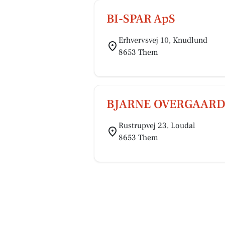
BI-SPAR ApS
Erhvervsvej 10, Knudlund
8653 Them
BJARNE OVERGAARD
Rustrupvej 23, Loudal
8653 Them