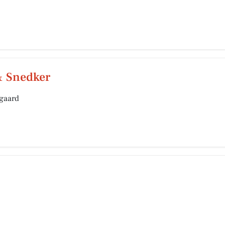
& Snedker
gaard