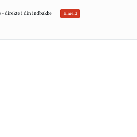
 -
direkte i din indbakke
Tilmeld