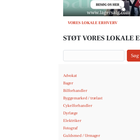
VORES LOKALE ERHVERV
STØT VORES LOKALE E
Søg
Advokat
Bager
Bilforhandler
Byggemarked / trælast
Cykelforhandler
Dyrlæge
Elektriker
Fotograf
Guldsmed / Urmager