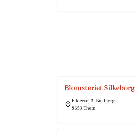
Blomsteriet Silkeborg
Elkærvej 3, Bakbjerg
8653 Them